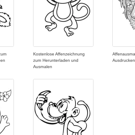
 zum
Kostenlose Affenzeichnung
Affenausma
den
zum Herunterladen und
Ausdrucken 
Ausmalen