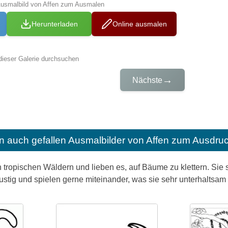
Ausmalbild von Affen zum Ausmalen
Herunterladen
Online ausmalen
dieser Galerie durchsuchen
→
Nächste
n auch gefallen
Ausmalbilder von Affen zum Ausdru
n tropischen Wäldern und lieben es, auf Bäume zu klettern. Si
lustig und spielen gerne miteinander, was sie sehr unterhaltsa