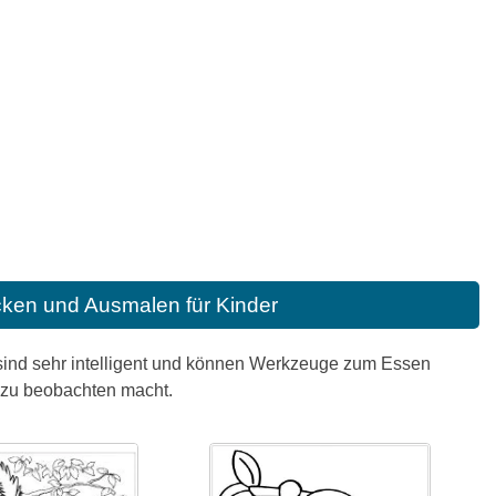
cken und Ausmalen für Kinder
e sind sehr intelligent und können Werkzeuge zum Essen
m zu beobachten macht.