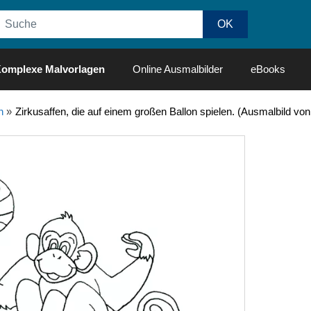
omplexe Malvorlagen
Online Ausmalbilder
eBooks
n
»
Zirkusaffen, die auf einem großen Ballon spielen. (Ausmalbild von