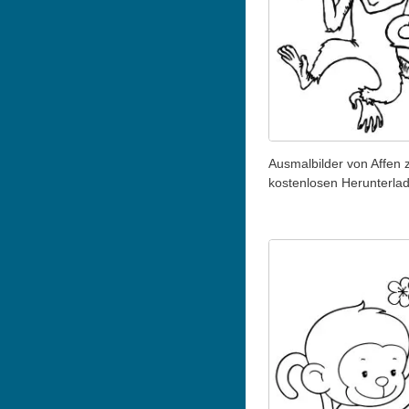
Ausmalbilder von Affen
kostenlosen Herunterla