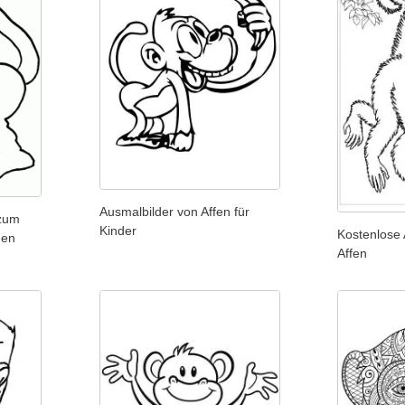
Ausmalbilder von Affen für
 zum
Kinder
Kostenlose 
den
Affen