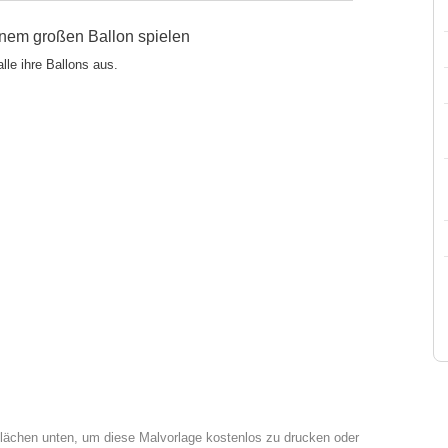
einem großen Ballon spielen
lle ihre Ballons aus.
tflächen unten, um diese Malvorlage kostenlos zu drucken oder