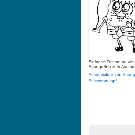
Einfache Zeichnung von
SpongeBob zum Ausma
Ausmalbilder von Spon
Schwammkopf