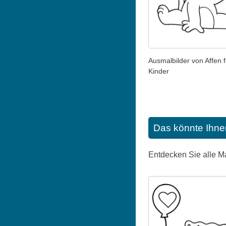
Ausmalbilder von Affen f
Kinder
Das könnte Ihne
Entdecken Sie alle M