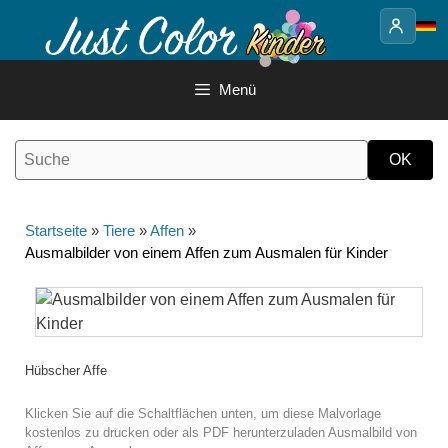
Springe
zum
Inhalt
Menü
Startseite
»
Tiere
»
Affen
»
Ausmalbilder von einem Affen zum Ausmalen für Kinder
Hübscher Affe
Klicken Sie auf die Schaltflächen unten, um diese Malvorlage
kostenlos zu drucken oder als PDF herunterzuladen Ausmalbild von