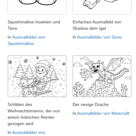
Squishmallow Insekten und
Einfaches Ausmalbild von
Tiere
Shadow dem Igel
In
Ausmalbilder von
In
Ausmalbilder von Sonic
Squishmallow
Schlitten des
Der riesige Drache
Weihnachtsmanns, der von
In
Ausmalbilder von Minecraft
einem hübschen Rentier
gezogen wird
In
Ausmalbilder von