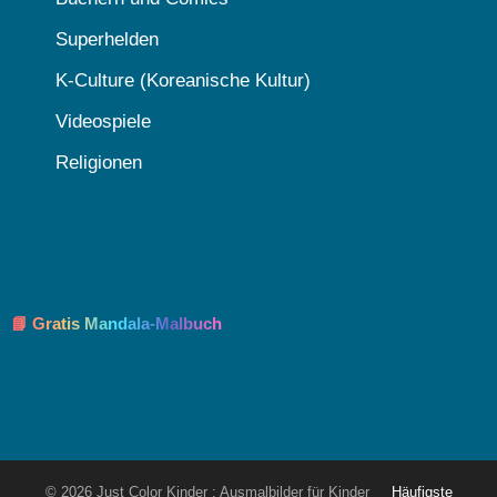
Superhelden
K-Culture (Koreanische Kultur)
Videospiele
Religionen
📘 Gratis Mandala-Malbuch
© 2026 Just Color Kinder : Ausmalbilder für Kinder
Häufigste