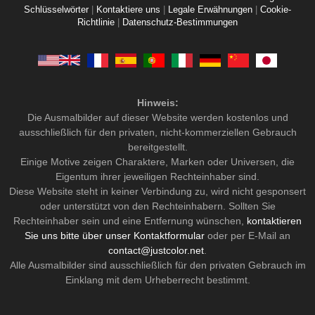
Schlüsselwörter
|
Kontaktiere uns
|
Legale Erwähnungen
|
Cookie-
Richtlinie
|
Datenschutz-Bestimmungen
Hinweis:
Die Ausmalbilder auf dieser Website werden kostenlos und
ausschließlich für den privaten, nicht-kommerziellen Gebrauch
bereitgestellt.
Einige Motive zeigen Charaktere, Marken oder Universen, die
Eigentum ihrer jeweiligen Rechteinhaber sind.
Diese Website steht in keiner Verbindung zu, wird nicht gesponsert
oder unterstützt von den Rechteinhabern. Sollten Sie
Rechteinhaber sein und eine Entfernung wünschen,
kontaktieren
Sie uns bitte über unser Kontaktformular
oder per E-Mail an
contact@justcolor.net
.
Alle Ausmalbilder sind ausschließlich für den privaten Gebrauch im
Einklang mit dem Urheberrecht bestimmt.