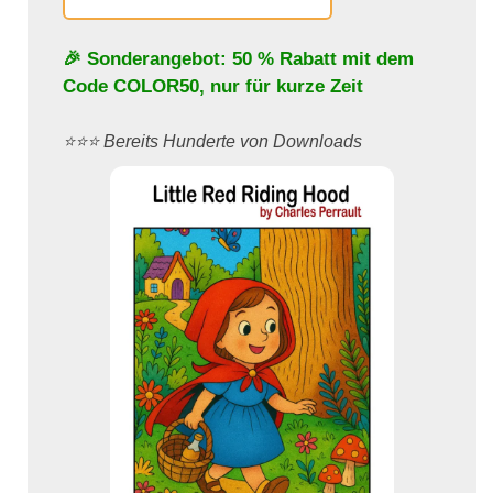
🎉 Sonderangebot: 50 % Rabatt mit dem
Code
COLOR50
, nur für kurze Zeit
⭐️⭐️⭐️ Bereits Hunderte von Downloads