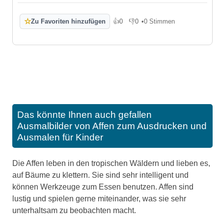
☆
Zu Favoriten hinzufügen
👍
0
👎
0
•
0 Stimmen
Gefällt mir
Gefällt mir nicht
Das könnte Ihnen auch gefallen
Ausmalbilder von Affen zum Ausdrucken und
Ausmalen für Kinder
Die Affen leben in den tropischen Wäldern und lieben es,
auf Bäume zu klettern. Sie sind sehr intelligent und
können Werkzeuge zum Essen benutzen. Affen sind
lustig und spielen gerne miteinander, was sie sehr
unterhaltsam zu beobachten macht.