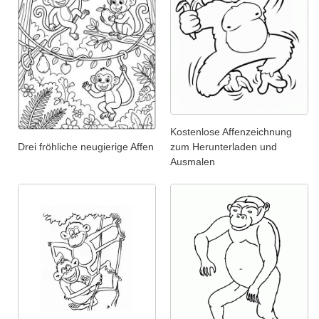
Kostenlose Affenzeichnung
zum Herunterladen und
Drei fröhliche neugierige Affen
Ausmalen