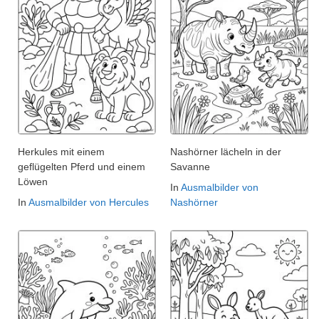
Herkules mit einem
Nashörner lächeln in der
geflügelten Pferd und einem
Savanne
Löwen
In
Ausmalbilder von
In
Ausmalbilder von Hercules
Nashörner