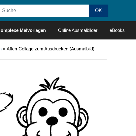
omplexe Malvorlagen
Online Ausmalbilder
eBooks
n
»
Affen-Collage zum Ausdrucken (Ausmalbild)