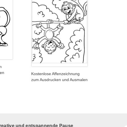
m
len
Kostenlose Affenzeichnung
zum Ausdrucken und Ausmalen
kreative und entspannende Pause