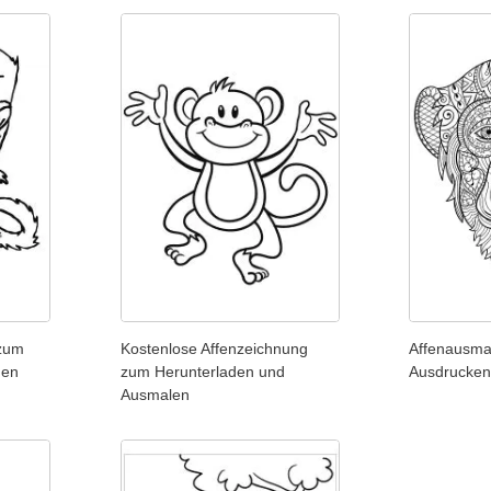
 zum
Kostenlose Affenzeichnung
Affenausma
den
zum Herunterladen und
Ausdrucken 
Ausmalen