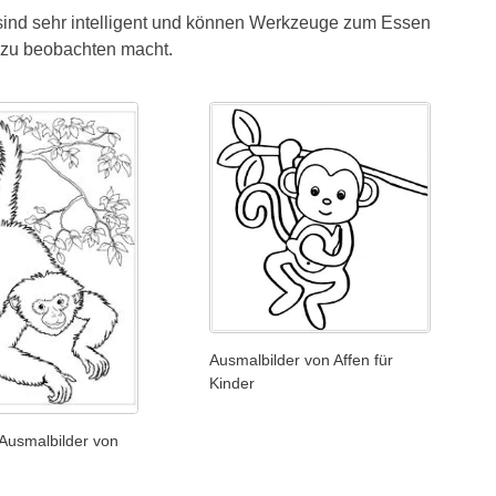
e sind sehr intelligent und können Werkzeuge zum Essen
m zu beobachten macht.
Ausmalbilder von Affen für
Kinder
Ausmalbilder von