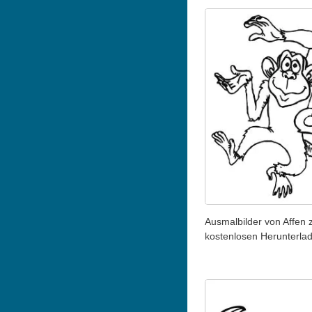
Ausmalbilder von Affen
kostenlosen Herunterla