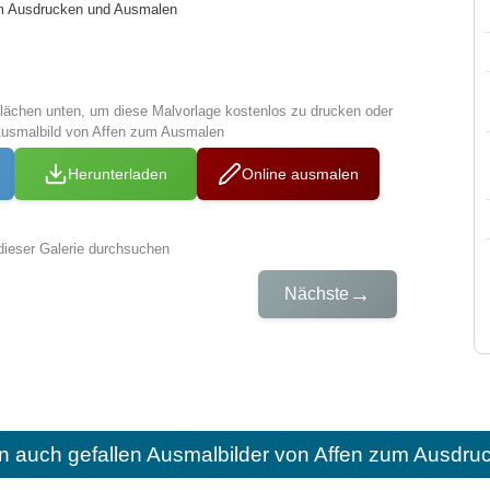
um Ausdrucken und Ausmalen
tflächen unten, um diese Malvorlage kostenlos zu drucken oder
Ausmalbild von Affen zum Ausmalen
Herunterladen
Online ausmalen
dieser Galerie durchsuchen
→
Nächste
n auch gefallen
Ausmalbilder von Affen zum Ausdru