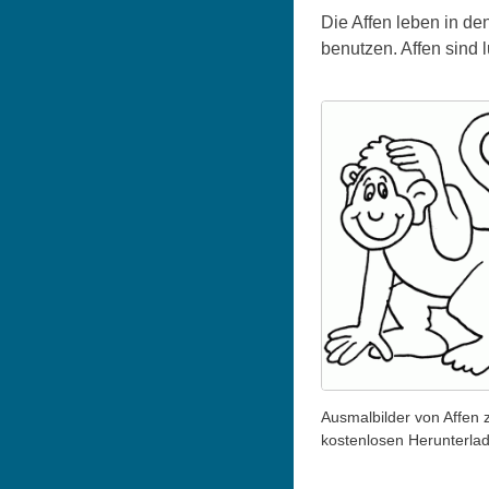
Die Affen leben in de
benutzen. Affen sind 
Ausmalbilder von Affen
kostenlosen Herunterla