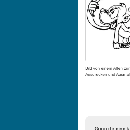
Bild von einem Affen zu
Ausdrucken und Ausma
Gönn dir eine 