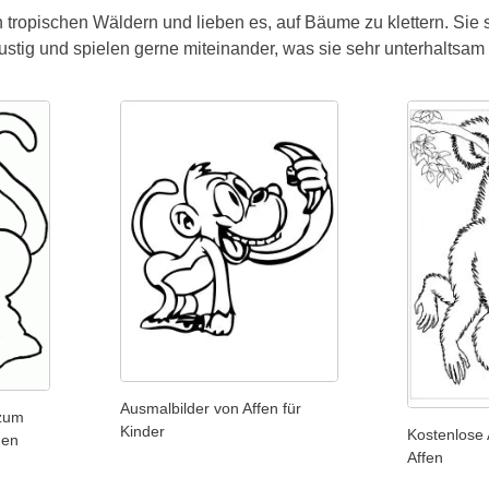
n tropischen Wäldern und lieben es, auf Bäume zu klettern. Si
lustig und spielen gerne miteinander, was sie sehr unterhaltsa
Ausmalbilder von Affen für
 zum
Kinder
Kostenlose 
den
Affen