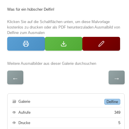
Was für ein hübscher Delfin!
Klicken Sie auf die Schaltflächen unten, um diese Malvorlage
kostenlos zu drucken oder als PDF herunterzuladen Ausmalbild von
Delfine zum Ausmalen
Weitere Ausmalbilder aus dieser Galerie durchsuchen
←
→
🗃
Galerie
Delfine
👁
Aufrufe
349
👁
Drucke
5