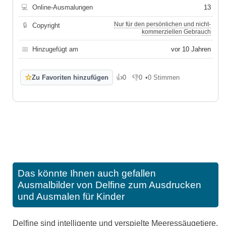
💻
Online-Ausmalungen
13
Nur für den persönlichen und nicht-
🔒
Copyright
kommerziellen Gebrauch
📅
Hinzugefügt am
vor 10 Jahren
☆
Zu Favoriten hinzufügen
👍
0
👎
0
•
0 Stimmen
Gefällt mir
Gefällt mir nicht
Das könnte Ihnen auch gefallen
Ausmalbilder von Delfine zum Ausdrucken
und Ausmalen für Kinder
Delfine sind intelligente und verspielte Meeressäugetiere,