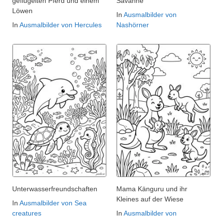
geflügelten Pferd und einem
Savanne
Löwen
In
Ausmalbilder von
In
Ausmalbilder von Hercules
Nashörner
Unterwasserfreundschaften
Mama Känguru und ihr
Kleines auf der Wiese
In
Ausmalbilder von Sea
creatures
In
Ausmalbilder von