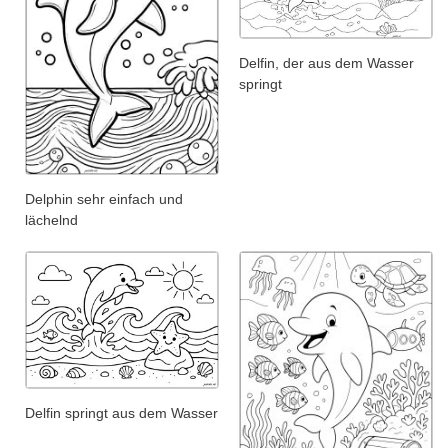
Delfin, der aus dem Wasser
springt
Delphin sehr einfach und
lächelnd
Delfin springt aus dem Wasser