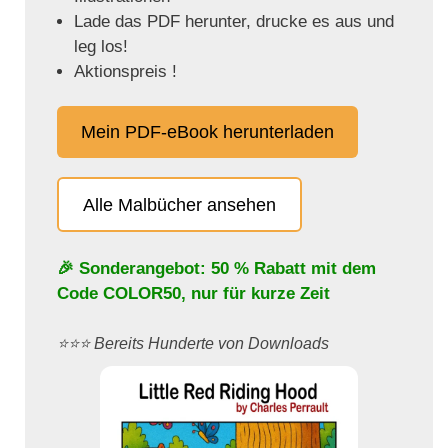
Lade das PDF herunter, drucke es aus und
leg los!
Aktionspreis !
Mein PDF-eBook herunterladen
Alle Malbücher ansehen
🎉 Sonderangebot: 50 % Rabatt mit dem
Code
COLOR50
, nur für kurze Zeit
⭐️⭐️⭐️ Bereits Hunderte von Downloads