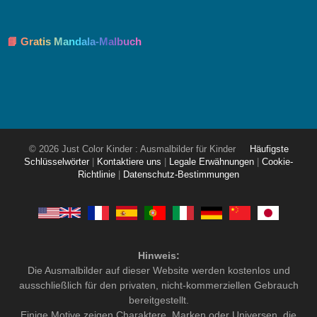
📘 Gratis Mandala-Malbuch
© 2026 Just Color Kinder : Ausmalbilder für Kinder
Häufigste
Schlüsselwörter
|
Kontaktiere uns
|
Legale Erwähnungen
|
Cookie-
Richtlinie
|
Datenschutz-Bestimmungen
Hinweis:
Die Ausmalbilder auf dieser Website werden kostenlos und
ausschließlich für den privaten, nicht-kommerziellen Gebrauch
bereitgestellt.
Einige Motive zeigen Charaktere, Marken oder Universen, die