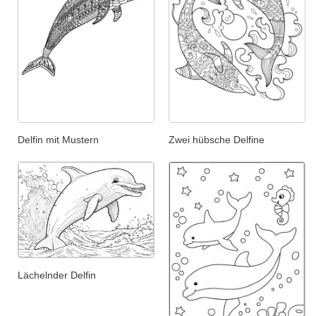
Delfin mit Mustern
Zwei hübsche Delfine
Lächelnder Delfin