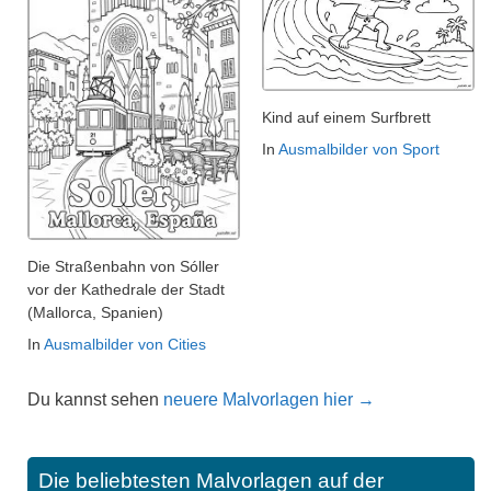
Kind auf einem Surfbrett
In
Ausmalbilder von Sport
Die Straßenbahn von Sóller
vor der Kathedrale der Stadt
(Mallorca, Spanien)
In
Ausmalbilder von Cities
Du kannst sehen
neuere Malvorlagen hier →
Die beliebtesten Malvorlagen auf der