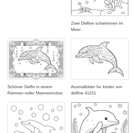
Zwei Delfine schwimmen im
Meer.
Schöner Delfin in einem
Ausmalbilder fur kinder von
Rahmen voller Meeresmotive.
delfine 41151