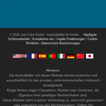
© 2026 Just Color Kinder : Ausmalbilder für Kinder
Häufigste
Schlüsselwörter
|
Kontaktiere uns
|
Legale Erwähnungen
|
Cookie-
Richtlinie
|
Datenschutz-Bestimmungen
Hinweis:
Die Ausmalbilder auf dieser Website werden kostenlos und
ausschließlich für den privaten, nicht-kommerziellen Gebrauch
bereitgestellt.
Einige Motive zeigen Charaktere, Marken oder Universen, die
Eigentum ihrer jeweiligen Rechteinhaber sind.
Diese Website steht in keiner Verbindung zu, wird nicht gesponsert
oder unterstützt von den Rechteinhabern. Sollten Sie