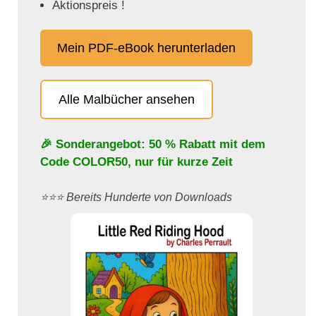
Aktionspreis !
Mein PDF-eBook herunterladen
Alle Malbücher ansehen
🎉 Sonderangebot: 50 % Rabatt mit dem
Code
COLOR50
, nur für kurze Zeit
⭐️⭐️⭐️ Bereits Hunderte von Downloads