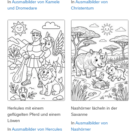
In
Ausmalbilder von Kamele
In
Ausmalbilder von
und Dromedare
Christentum
Herkules mit einem
Nashörner lächeln in der
geflügelten Pferd und einem
Savanne
Löwen
In
Ausmalbilder von
In
Ausmalbilder von Hercules
Nashörner