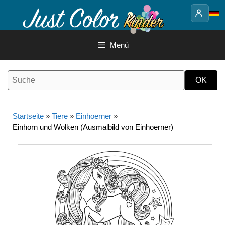
Springe
zum
Inhalt
Menü
Startseite
»
Tiere
»
Einhoerner
»
Einhorn und Wolken (Ausmalbild von Einhoerner)