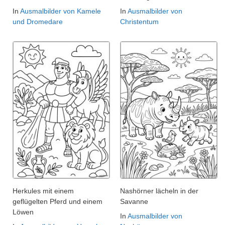
In
Ausmalbilder von Kamele
In
Ausmalbilder von
und Dromedare
Christentum
Herkules mit einem
Nashörner lächeln in der
geflügelten Pferd und einem
Savanne
Löwen
In
Ausmalbilder von