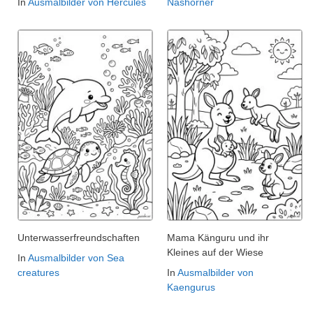
In
Ausmalbilder von Hercules
Nashörner
Unterwasserfreundschaften
Mama Känguru und ihr
Kleines auf der Wiese
In
Ausmalbilder von Sea
creatures
In
Ausmalbilder von
Kaengurus