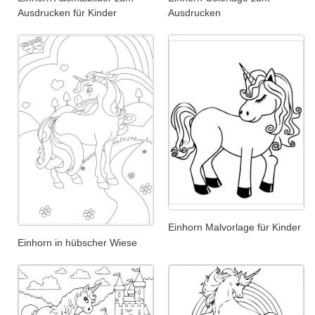
Ausdrucken für Kinder
Ausdrucken
Einhorn Malvorlage für Kinder
Einhorn in hübscher Wiese