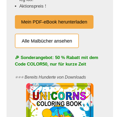
Aktionspreis !
Mein PDF-eBook herunterladen
Alle Malbücher ansehen
🎉 Sonderangebot: 50 % Rabatt mit dem
Code
COLOR50
, nur für kurze Zeit
⭐️⭐️⭐️ Bereits Hunderte von Downloads