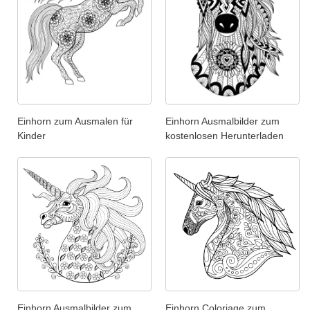
Einhorn zum Ausmalen für
Einhorn Ausmalbilder zum
Kinder
kostenlosen Herunterladen
Einhorn Ausmalbilder zum
Einhorn Coloriage zum