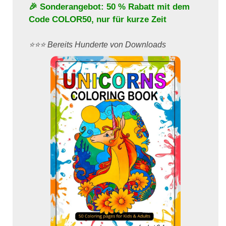
🎉 Sonderangebot: 50 % Rabatt mit dem
Code
COLOR50
, nur für kurze Zeit
⭐️⭐️⭐️ Bereits Hunderte von Downloads