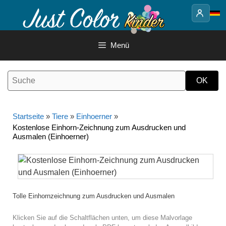
Springe
zum
Inhalt
Menü
Startseite
»
Tiere
»
Einhoerner
»
Kostenlose Einhorn-Zeichnung zum Ausdrucken und
Ausmalen (Einhoerner)
Tolle Einhornzeichnung zum Ausdrucken und Ausmalen
Klicken Sie auf die Schaltflächen unten, um diese Malvorlage