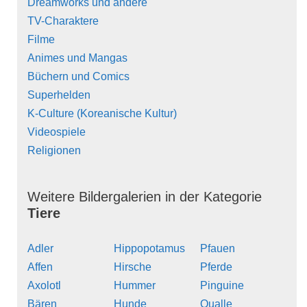
Dreamworks und andere
TV-Charaktere
Filme
Animes und Mangas
Büchern und Comics
Superhelden
K-Culture (Koreanische Kultur)
Videospiele
Religionen
Weitere Bildergalerien in der Kategorie
Tiere
Adler
Hippopotamus
Pfauen
Affen
Hirsche
Pferde
Axolotl
Hummer
Pinguine
Bären
Hunde
Qualle