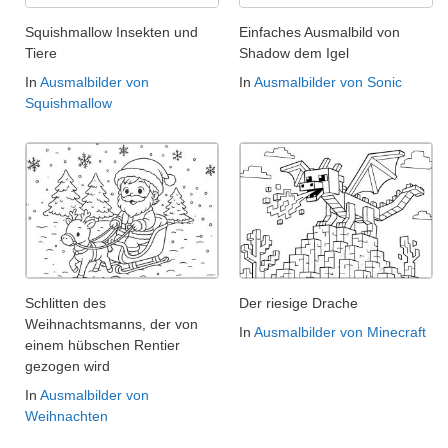
Squishmallow Insekten und
Einfaches Ausmalbild von
Tiere
Shadow dem Igel
In
Ausmalbilder von
In
Ausmalbilder von Sonic
Squishmallow
Schlitten des
Der riesige Drache
Weihnachtsmanns, der von
In
Ausmalbilder von Minecraft
einem hübschen Rentier
gezogen wird
In
Ausmalbilder von
Weihnachten