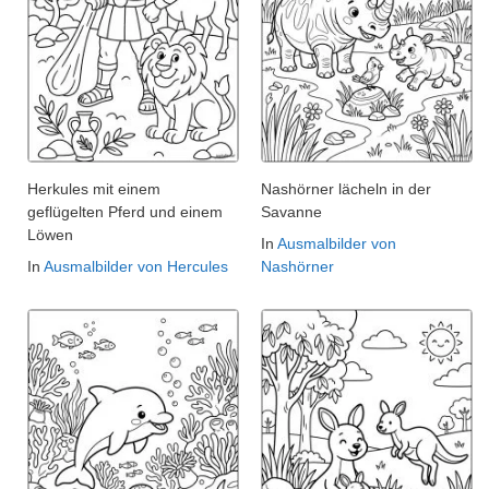
Herkules mit einem
Nashörner lächeln in der
geflügelten Pferd und einem
Savanne
Löwen
In
Ausmalbilder von
In
Ausmalbilder von Hercules
Nashörner