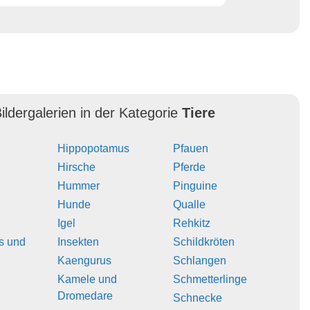
ildergalerien in der Kategorie
Tiere
Hippopotamus
Pfauen
Hirsche
Pferde
Hummer
Pinguine
Hunde
Qualle
Igel
Rehkitz
s und
Insekten
Schildkröten
Kaengurus
Schlangen
Kamele und
Schmetterlinge
Dromedare
Schnecke