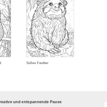
d.
Süßes Faultier
kreative und entspannende Pause