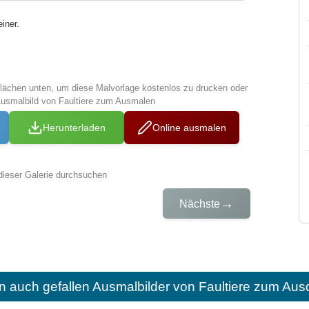
einer.
tflächen unten, um diese Malvorlage kostenlos zu drucken oder
Ausmalbild von Faultiere zum Ausmalen
Herunterladen
Online ausmalen
dieser Galerie durchsuchen
→
Nächste
n auch gefallen
Ausmalbilder von Faultiere zum Aus