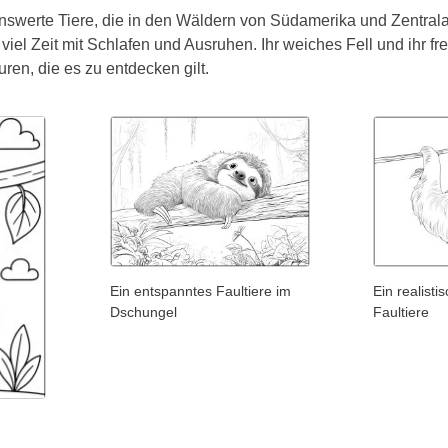
nswerte Tiere, die in den Wäldern von Südamerika und Zentrala
viel Zeit mit Schlafen und Ausruhen. Ihr weiches Fell und ihr fr
ren, die es zu entdecken gilt.
Ein entspanntes Faultiere im
Ein realisti
Dschungel
Faultiere