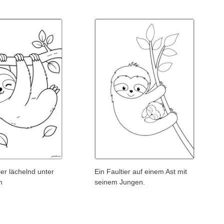
ler lächelnd unter
Ein Faultier auf einem Ast mit
m
seinem Jungen.