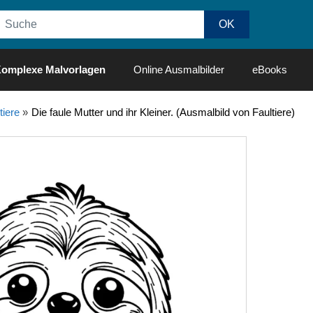
omplexe Malvorlagen
Online Ausmalbilder
eBooks
tiere
»
Die faule Mutter und ihr Kleiner. (Ausmalbild von Faultiere)