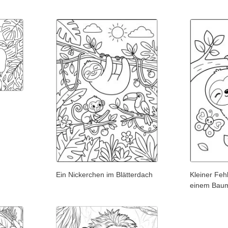
Ein Nickerchen im Blätterdach
Kleiner Feh
einem Bau