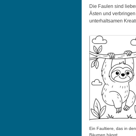
Die Faulen sind liebe
Ästen und verbringen 
unterhaltsamen Kreatu
Ein Faultiere, das in den
Bäumen hängt