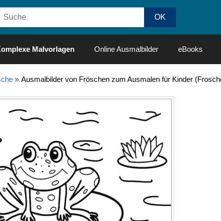
omplexe Malvorlagen
Online Ausmalbilder
eBooks
sche
»
Ausmalbilder von Fröschen zum Ausmalen für Kinder (Frosch