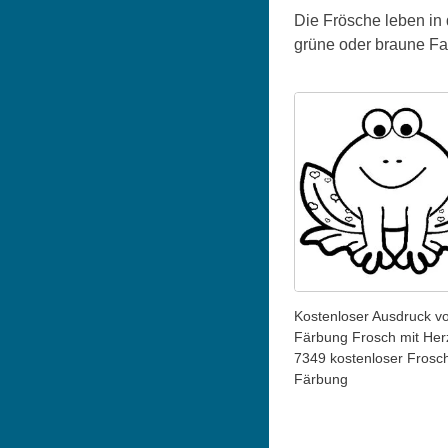
Die Frösche leben in
grüne oder braune Fa
Kostenloser Ausdruck v
Färbung Frosch mit Her
7349 kostenloser Frosc
Färbung