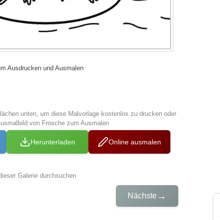
um Ausdrucken und Ausmalen
tflächen unten, um diese Malvorlage kostenlos zu drucken oder
Ausmalbild von Frosche zum Ausmalen
Herunterladen
Online ausmalen
dieser Galerie durchsuchen
→
Nächste