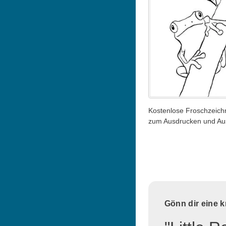
Kostenlose Froschzeic
zum Ausdrucken und A
Gönn dir eine 