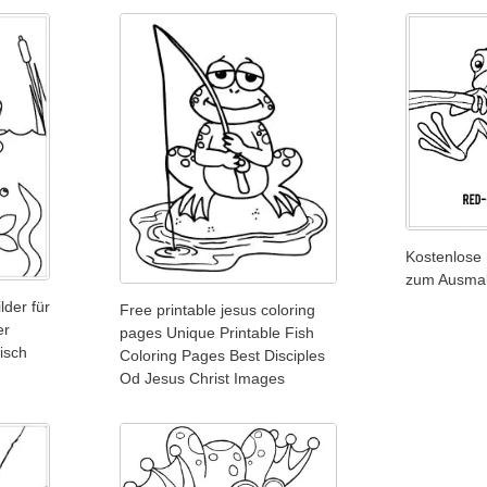
Kostenlose
zum Ausma
lder für
Free printable jesus coloring
er
pages Unique Printable Fish
isch
Coloring Pages Best Disciples
Od Jesus Christ Images