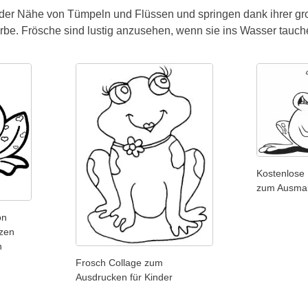
 der Nähe von Tümpeln und Flüssen und springen dank ihrer gro
rbe. Frösche sind lustig anzusehen, wenn sie ins Wasser tauch
Kostenlose
zum Ausma
on
zen
h
Frosch Collage zum
Ausdrucken für Kinder