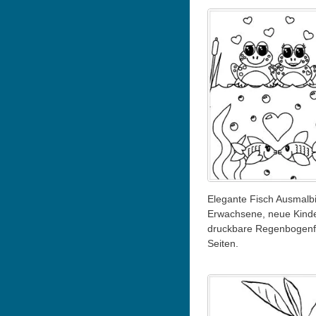
Elegante Fisch Ausmalbi
Erwachsene, neue Kind
druckbare Regenbogenf
Seiten.