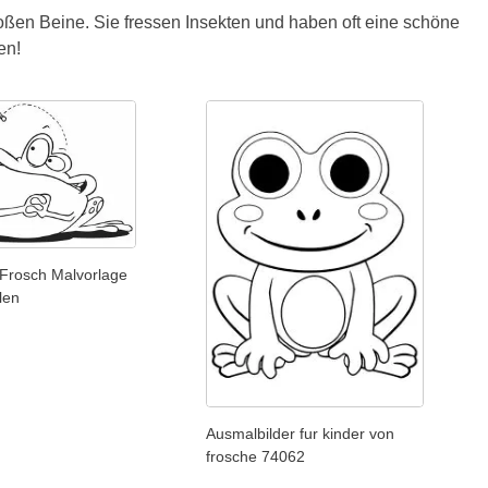
ßen Beine. Sie fressen Insekten und haben oft eine schöne
en!
 Frosch Malvorlage
len
Ausmalbilder fur kinder von
frosche 74062