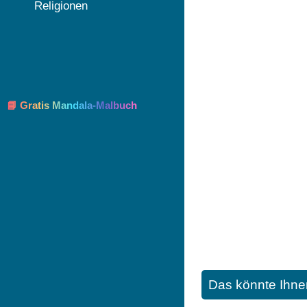
Religionen
📘 Gratis Mandala-Malbuch
Das könnte Ihne