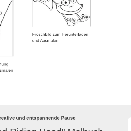
Froschbild zum Herunterladen
und Ausmalen
hnung
usmalen
kreative und entspannende Pause