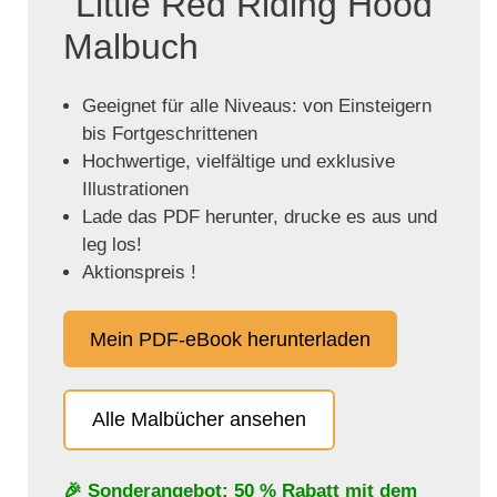
"Little Red Riding Hood"
Malbuch
Geeignet für alle Niveaus: von Einsteigern
bis Fortgeschrittenen
Hochwertige, vielfältige und exklusive
Illustrationen
Lade das PDF herunter, drucke es aus und
leg los!
Aktionspreis !
Mein PDF-eBook herunterladen
Alle Malbücher ansehen
🎉 Sonderangebot: 50 % Rabatt mit dem