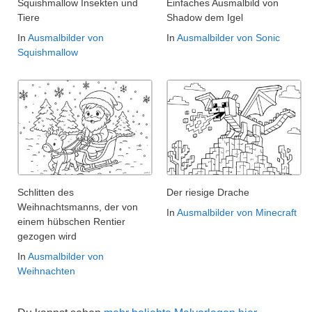
Squishmallow Insekten und
Einfaches Ausmalbild von
Tiere
Shadow dem Igel
In
Ausmalbilder von
In
Ausmalbilder von Sonic
Squishmallow
Schlitten des
Der riesige Drache
Weihnachtsmanns, der von
In
Ausmalbilder von Minecraft
einem hübschen Rentier
gezogen wird
In
Ausmalbilder von
Weihnachten