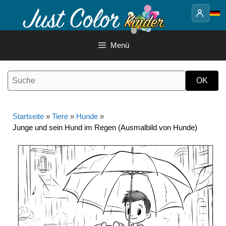
Springe
zum
Inhalt
Menü
Startseite
»
Tiere
»
Hunde
»
Junge und sein Hund im Regen (Ausmalbild von Hunde)