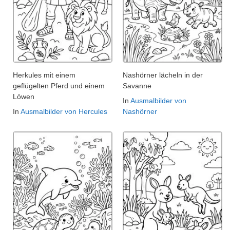
Herkules mit einem
Nashörner lächeln in der
geflügelten Pferd und einem
Savanne
Löwen
In
Ausmalbilder von
In
Ausmalbilder von Hercules
Nashörner