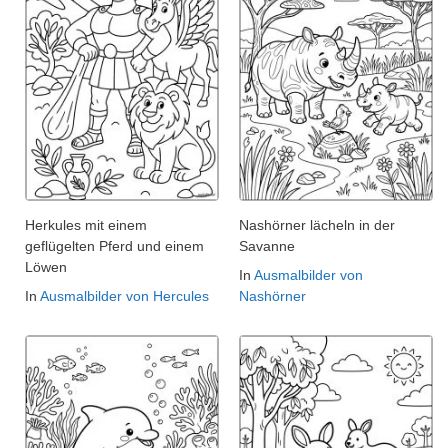
Herkules mit einem
Nashörner lächeln in der
geflügelten Pferd und einem
Savanne
Löwen
In
Ausmalbilder von
In
Ausmalbilder von Hercules
Nashörner