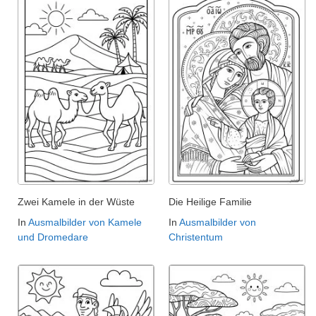
Zwei Kamele in der Wüste
Die Heilige Familie
In
Ausmalbilder von Kamele
In
Ausmalbilder von
und Dromedare
Christentum