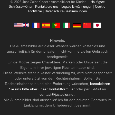
© 2026 Just Color Kinder : Ausmalbilder für Kinder
Häufigste
Schlüsselwörter
|
Kontaktiere uns
|
Legale Erwähnungen
|
Cookie-
Richtlinie
|
Datenschutz-Bestimmungen
Hinweis:
Die Ausmalbilder auf dieser Website werden kostenlos und
ausschließlich für den privaten, nicht-kommerziellen Gebrauch
bereitgestellt.
Einige Motive zeigen Charaktere, Marken oder Universen, die
Eigentum ihrer jeweiligen Rechteinhaber sind.
Diese Website steht in keiner Verbindung zu, wird nicht gesponsert
oder unterstützt von den Rechteinhabern. Sollten Sie
Rechteinhaber sein und eine Entfernung wünschen,
kontaktieren
Sie uns bitte über unser Kontaktformular
oder per E-Mail an
contact@justcolor.net
.
Alle Ausmalbilder sind ausschließlich für den privaten Gebrauch im
Einklang mit dem Urheberrecht bestimmt.