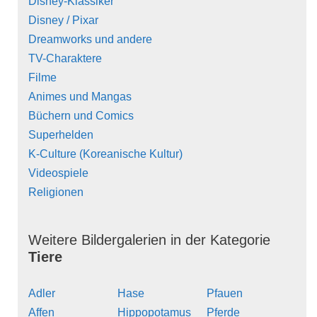
Disney-Klassiker
Disney / Pixar
Dreamworks und andere
TV-Charaktere
Filme
Animes und Mangas
Büchern und Comics
Superhelden
K-Culture (Koreanische Kultur)
Videospiele
Religionen
Weitere Bildergalerien in der Kategorie
Tiere
Adler
Hase
Pfauen
Affen
Hippopotamus
Pferde