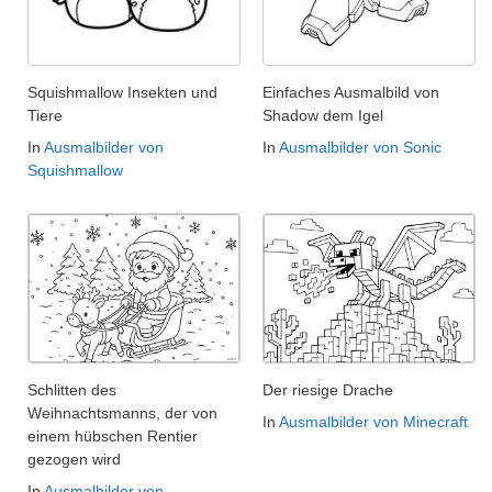
Squishmallow Insekten und
Einfaches Ausmalbild von
Tiere
Shadow dem Igel
In
Ausmalbilder von
In
Ausmalbilder von Sonic
Squishmallow
Schlitten des
Der riesige Drache
Weihnachtsmanns, der von
In
Ausmalbilder von Minecraft
einem hübschen Rentier
gezogen wird
In
Ausmalbilder von