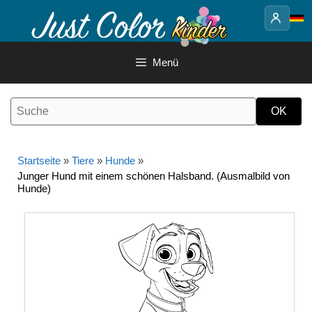
Springe
zum
Inhalt
Menü
Startseite
»
Tiere
»
Hunde
»
Junger Hund mit einem schönen Halsband. (Ausmalbild von
Hunde)