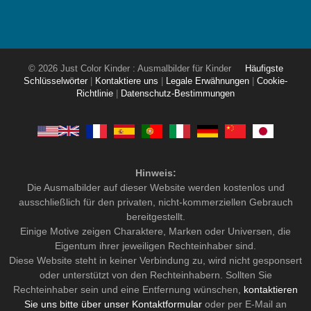
© 2026 Just Color Kinder : Ausmalbilder für Kinder
Häufigste
Schlüsselwörter
|
Kontaktiere uns
|
Legale Erwähnungen
|
Cookie-
Richtlinie
|
Datenschutz-Bestimmungen
Hinweis:
Die Ausmalbilder auf dieser Website werden kostenlos und
ausschließlich für den privaten, nicht-kommerziellen Gebrauch
bereitgestellt.
Einige Motive zeigen Charaktere, Marken oder Universen, die
Eigentum ihrer jeweiligen Rechteinhaber sind.
Diese Website steht in keiner Verbindung zu, wird nicht gesponsert
oder unterstützt von den Rechteinhabern. Sollten Sie
Rechteinhaber sein und eine Entfernung wünschen,
kontaktieren
Sie uns bitte über unser Kontaktformular
oder per E-Mail an