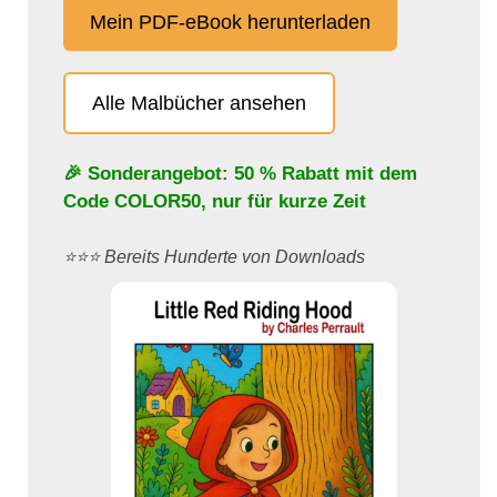
Mein PDF-eBook herunterladen
Alle Malbücher ansehen
🎉 Sonderangebot: 50 % Rabatt mit dem
Code
COLOR50
, nur für kurze Zeit
⭐️⭐️⭐️ Bereits Hunderte von Downloads