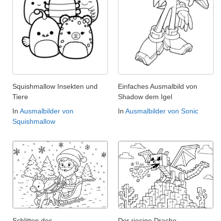
Squishmallow Insekten und
Einfaches Ausmalbild von
Tiere
Shadow dem Igel
In
Ausmalbilder von
In
Ausmalbilder von Sonic
Squishmallow
Schlitten des
Der riesige Drache