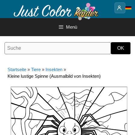
Springe
zum
Inhalt
Menü
Startseite
»
Tiere
»
Insekten
»
Kleine lustige Spinne (Ausmalbild von Insekten)