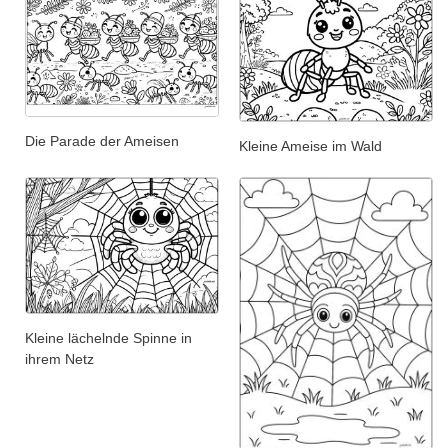
Die Parade der Ameisen
Kleine Ameise im Wald
Kleine lächelnde Spinne in
ihrem Netz