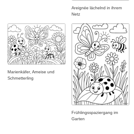
Areignée lächelnd in ihrem
Netz
Marienkäfer, Ameise und
Schmetterling
Frühlingsspaziergang im
Garten