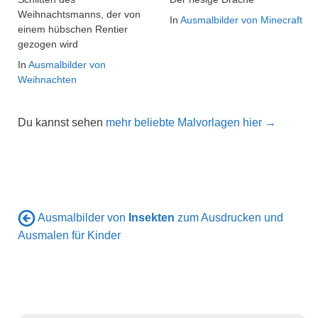
Weihnachtsmanns, der von
In
Ausmalbilder von Minecraft
einem hübschen Rentier
gezogen wird
In
Ausmalbilder von
Weihnachten
Du kannst sehen
mehr beliebte Malvorlagen hier →
Ausmalbilder von
Insekten
zum Ausdrucken und
Ausmalen für Kinder