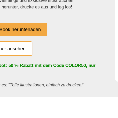
ielfältige und exklusive Illustrationen
herunter, drucke es aus und leg los!
Book herunterladen
cher ansehen
bot: 50 % Rabatt mit dem Code
COLOR50
, nur
es: "Tolle Illustrationen, einfach zu drucken!"