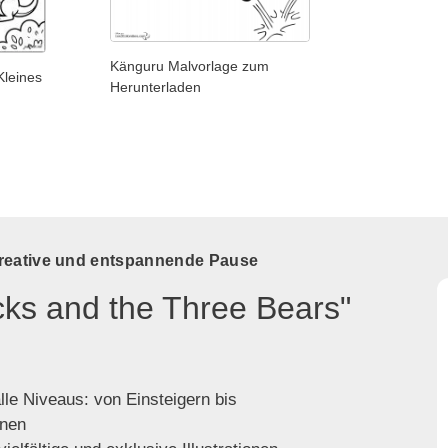
Känguru Malvorlage zum
leines
Herunterladen
kreative und entspannende Pause
cks and the Three Bears"
lle Niveaus: von Einsteigern bis
enen