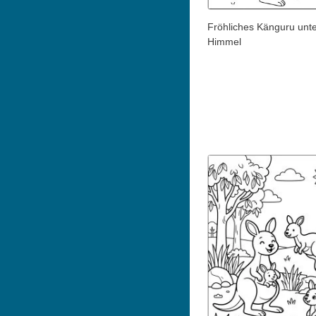
Fröhliches Känguru unt
Himmel