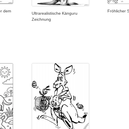
er dem
Fröhlicher 
Ultrarealistische Känguru
Zeichnung