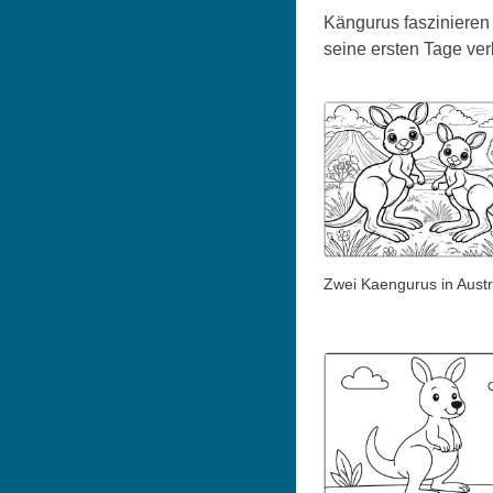
Kängurus faszinieren 
seine ersten Tage ver
Zwei Kaengurus in Austr