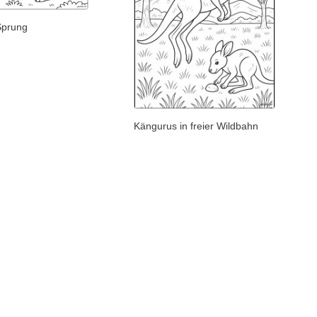
Sprung
Kängurus in freier Wildbahn