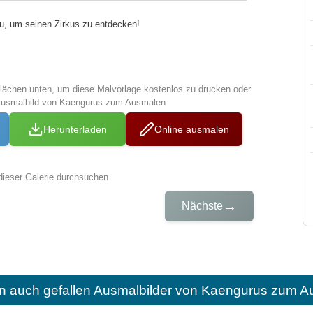
u, um seinen Zirkus zu entdecken!
tflächen unten, um diese Malvorlage kostenlos zu drucken oder
Ausmalbild von Kaengurus zum Ausmalen
Herunterladen
Online ausmalen
dieser Galerie durchsuchen
→
Nächste
n auch gefallen
Ausmalbilder von Kaengurus zum Au