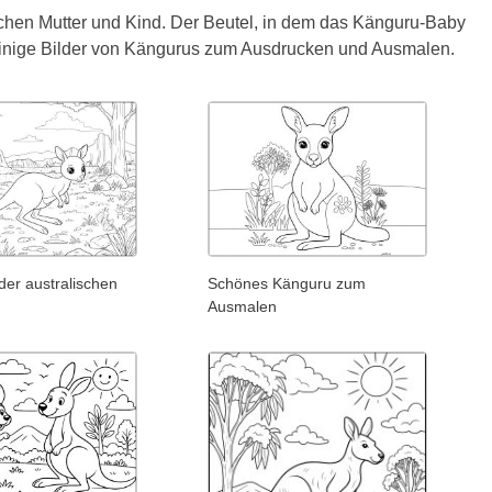
schen Mutter und Kind. Der Beutel, in dem das Känguru-Baby
nd einige Bilder von Kängurus zum Ausdrucken und Ausmalen.
der australischen
Schönes Känguru zum
Ausmalen