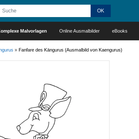
omplexe Malvorlagen
Online Ausmalbilder
eBooks
ngurus
»
Fanfare des Kängurus (Ausmalbild von Kaengurus)