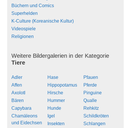
Büchern und Comics
Superhelden
K-Culture (Koreanische Kultur)
Videospiele
Religionen
Weitere Bildergalerien in der Kategorie
Tiere
Adler
Hase
Pfauen
Affen
Hippopotamus
Pferde
Axolotl
Hirsche
Pinguine
Bären
Hummer
Qualle
Capybara
Hunde
Rehkitz
Chamäleons
Igel
Schildkröten
und Eidechsen
Insekten
Schlangen