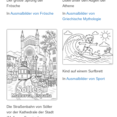
Der große Sprung der
Duell unter den Augen der
Frösche
Athene
In
Ausmalbilder von Frösche
In
Ausmalbilder von
Griechische Mythologie
Kind auf einem Surfbrett
In
Ausmalbilder von Sport
Die Straßenbahn von Sóller
vor der Kathedrale der Stadt