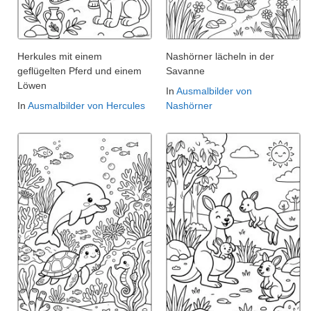
Herkules mit einem
Nashörner lächeln in der
geflügelten Pferd und einem
Savanne
Löwen
In
Ausmalbilder von
In
Ausmalbilder von Hercules
Nashörner