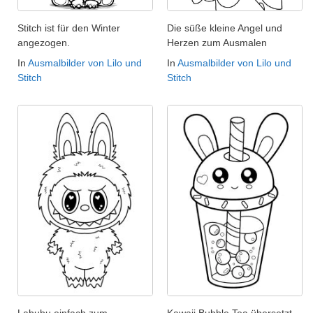
Stitch ist für den Winter
Die süße kleine Angel und
angezogen.
Herzen zum Ausmalen
In
Ausmalbilder von Lilo und
In
Ausmalbilder von Lilo und
Stitch
Stitch
Labubu einfach zum
Kawaii Bubble Tea übersetzt