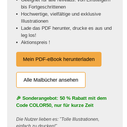
bis Fortgeschrittenen
Hochwertige, vielfältige und exklusive
Illustrationen
Lade das PDF herunter, drucke es aus und
leg los!
Aktionspreis !
Mein PDF-eBook herunterladen
Alle Malbücher ansehen
🎉 Sonderangebot: 50 % Rabatt mit dem
Code
COLOR50
, nur für kurze Zeit
Die Nutzer lieben es: "Tolle Illustrationen,
einfach zu drucken!"