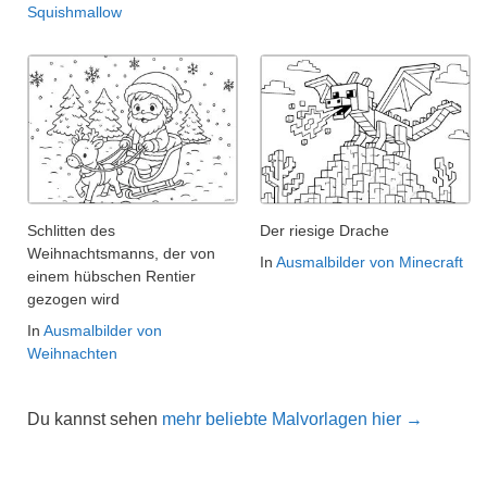
Squishmallow
Schlitten des
Der riesige Drache
Weihnachtsmanns, der von
In
Ausmalbilder von Minecraft
einem hübschen Rentier
gezogen wird
In
Ausmalbilder von
Weihnachten
Du kannst sehen
mehr beliebte Malvorlagen hier →