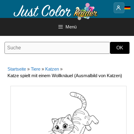
Springe
zum
Inhalt
Menü
Startseite
»
Tiere
»
Katzen
»
Katze spielt mit einem Wollknäuel (Ausmalbild von Katzen)