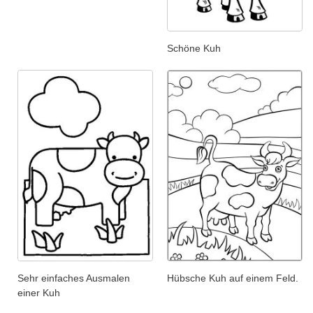
Schöne Kuh
Sehr einfaches Ausmalen
Hübsche Kuh auf einem Feld.
einer Kuh