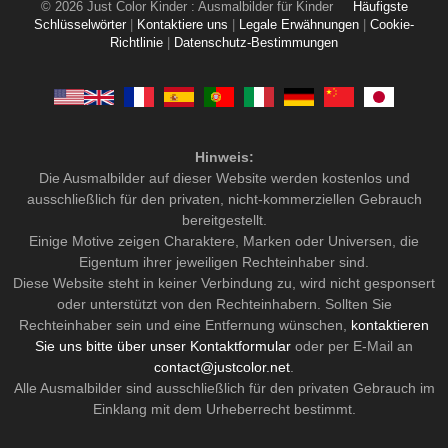
© 2026 Just Color Kinder : Ausmalbilder für Kinder
Häufigste
Schlüsselwörter
|
Kontaktiere uns
|
Legale Erwähnungen
|
Cookie-
Richtlinie
|
Datenschutz-Bestimmungen
Hinweis:
Die Ausmalbilder auf dieser Website werden kostenlos und
ausschließlich für den privaten, nicht-kommerziellen Gebrauch
bereitgestellt.
Einige Motive zeigen Charaktere, Marken oder Universen, die
Eigentum ihrer jeweiligen Rechteinhaber sind.
Diese Website steht in keiner Verbindung zu, wird nicht gesponsert
oder unterstützt von den Rechteinhabern. Sollten Sie
Rechteinhaber sein und eine Entfernung wünschen,
kontaktieren
Sie uns bitte über unser Kontaktformular
oder per E-Mail an
contact@justcolor.net
.
Alle Ausmalbilder sind ausschließlich für den privaten Gebrauch im
Einklang mit dem Urheberrecht bestimmt.