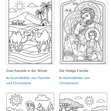
Zwei Kamele in der Wüste
Die Heilige Familie
In
Ausmalbilder von Kamele
In
Ausmalbilder von
und Dromedare
Christentum