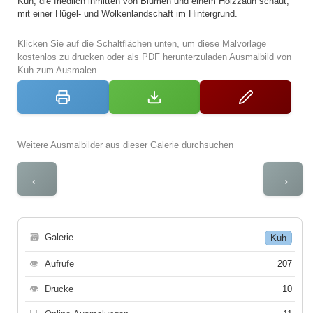
Kuh, die friedlich inmitten von Blumen und einem Holzzaun schaut,
mit einer Hügel- und Wolkenlandschaft im Hintergrund.
Klicken Sie auf die Schaltflächen unten, um diese Malvorlage
kostenlos zu drucken oder als PDF herunterzuladen Ausmalbild von
Kuh zum Ausmalen
Weitere Ausmalbilder aus dieser Galerie durchsuchen
←
→
🗃
Galerie
Kuh
👁
Aufrufe
207
👁
Drucke
10