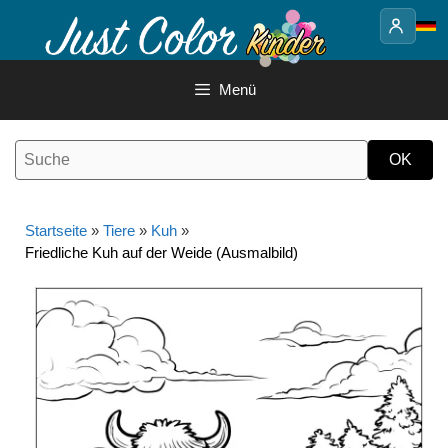
Springe
zum
Inhalt
Menü
Startseite
»
Tiere
»
Kuh
»
Friedliche Kuh auf der Weide (Ausmalbild)