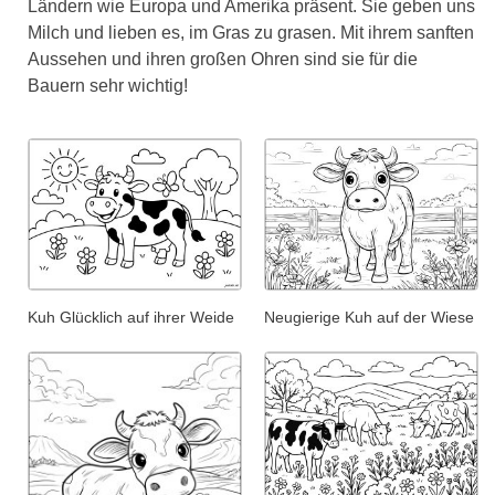
Ländern wie Europa und Amerika präsent. Sie geben uns
Milch und lieben es, im Gras zu grasen. Mit ihrem sanften
Aussehen und ihren großen Ohren sind sie für die
Bauern sehr wichtig!
Kuh Glücklich auf ihrer Weide
Neugierige Kuh auf der Wiese