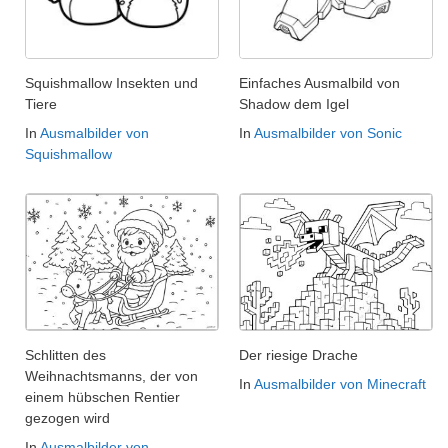
Squishmallow Insekten und
Einfaches Ausmalbild von
Tiere
Shadow dem Igel
In
Ausmalbilder von
In
Ausmalbilder von Sonic
Squishmallow
Schlitten des
Der riesige Drache
Weihnachtsmanns, der von
In
Ausmalbilder von Minecraft
einem hübschen Rentier
gezogen wird
In
Ausmalbilder von