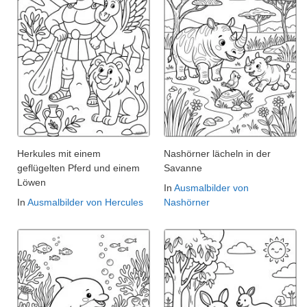
Herkules mit einem
Nashörner lächeln in der
geflügelten Pferd und einem
Savanne
Löwen
In
Ausmalbilder von
In
Ausmalbilder von Hercules
Nashörner