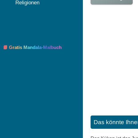
Religionen
📘 Gratis Mandala-Malbuch
Das könnte Ihne