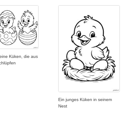
leine Küken, die aus
chlüpfen
Ein junges Küken in seinem
Nest