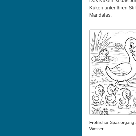
Das Küken ist das Jun
Küken unter Ihren Stif
Mandalas.
Fröhlicher Spaziergang
Wasser