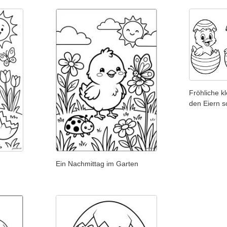
Fröhliche k
den Eiern s
Ein Nachmittag im Garten