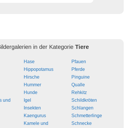
ildergalerien in der Kategorie
Tiere
Hase
Pfauen
Hippopotamus
Pferde
Hirsche
Pinguine
Hummer
Qualle
Hunde
Rehkitz
s und
Igel
Schildkröten
Insekten
Schlangen
Kaengurus
Schmetterlinge
Kamele und
Schnecke