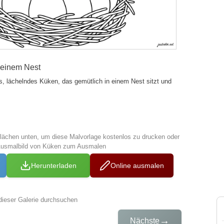
seinem Nest
s, lächelndes Küken, das gemütlich in einem Nest sitzt und
tflächen unten, um diese Malvorlage kostenlos zu drucken oder
Ausmalbild von Küken zum Ausmalen
Herunterladen
Online ausmalen
dieser Galerie durchsuchen
→
Nächste