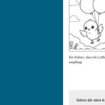
Ein Küken, das mit Luftb
wegfliegt
Gönn dir eine 