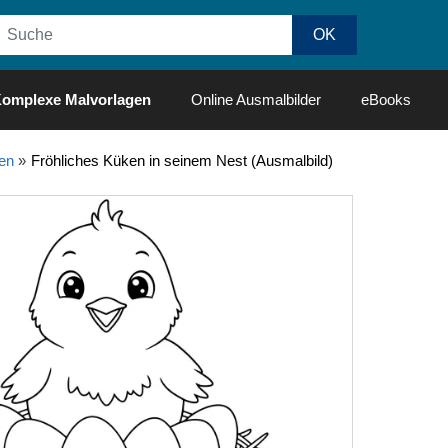
omplexe Malvorlagen
Online Ausmalbilder
eBooks
en
»
Fröhliches Küken in seinem Nest (Ausmalbild)