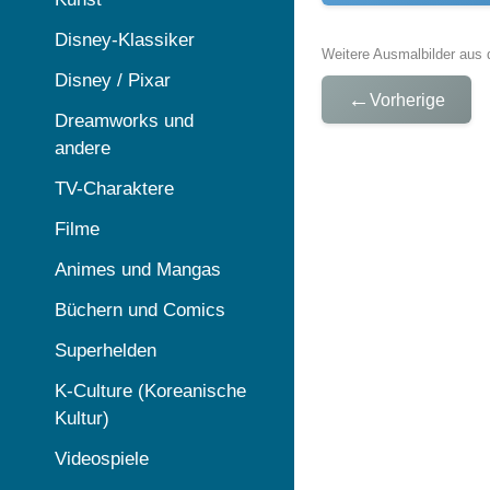
Disney-Klassiker
Weitere Ausmalbilder aus 
Disney / Pixar
←
Vorherige
Dreamworks und
andere
TV-Charaktere
Filme
Animes und Mangas
Büchern und Comics
Superhelden
K-Culture (Koreanische
Kultur)
Videospiele