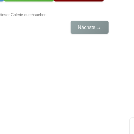
dieser Galerie durchsuchen
→
Nächste