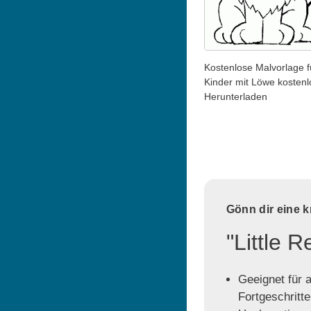
Kostenlose Malvorlage f
Kinder mit Löwe kosten
Herunterladen
Gönn dir eine 
"Little 
Geeignet für a
Fortgeschritt