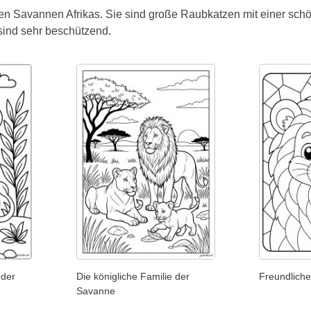
en Savannen Afrikas. Sie sind große Raubkatzen mit einer sch
sind sehr beschützend.
 der
Die königliche Familie der
Freundlich
Savanne