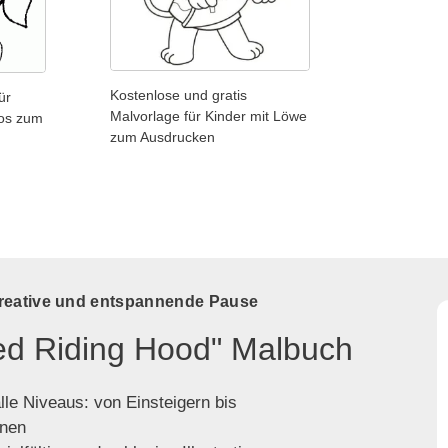
Kostenlose und gratis
ür
Malvorlage für Kinder mit Löwe
los zum
zum Ausdrucken
kreative und entspannende Pause
Red Riding Hood" Malbuch
lle Niveaus: von Einsteigern bis
enen