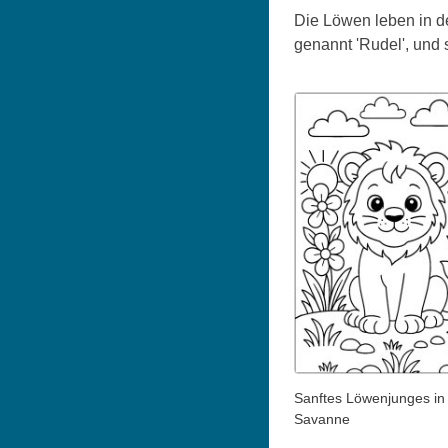
Die Löwen leben in d
genannt 'Rudel', und 
Sanftes Löwenjunges in
Savanne