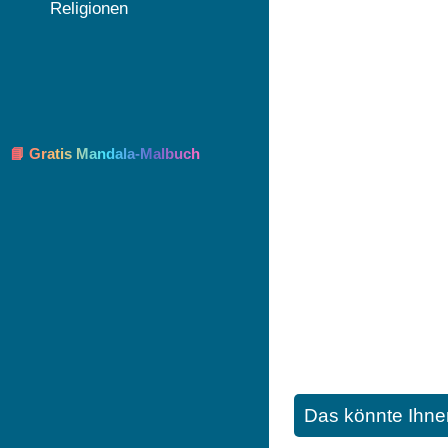
Religionen
📘 Gratis Mandala-Malbuch
Das könnte Ihne