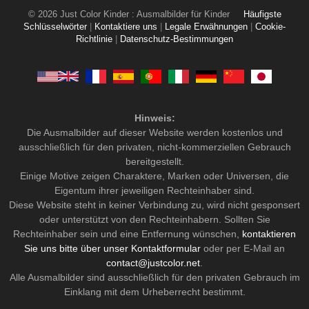
© 2026 Just Color Kinder : Ausmalbilder für Kinder
Häufigste
Schlüsselwörter
|
Kontaktiere uns
|
Legale Erwähnungen
|
Cookie-
Richtlinie
|
Datenschutz-Bestimmungen
Hinweis:
Die Ausmalbilder auf dieser Website werden kostenlos und
ausschließlich für den privaten, nicht-kommerziellen Gebrauch
bereitgestellt.
Einige Motive zeigen Charaktere, Marken oder Universen, die
Eigentum ihrer jeweiligen Rechteinhaber sind.
Diese Website steht in keiner Verbindung zu, wird nicht gesponsert
oder unterstützt von den Rechteinhabern. Sollten Sie
Rechteinhaber sein und eine Entfernung wünschen,
kontaktieren
Sie uns bitte über unser Kontaktformular
oder per E-Mail an
contact@justcolor.net
.
Alle Ausmalbilder sind ausschließlich für den privaten Gebrauch im
Einklang mit dem Urheberrecht bestimmt.