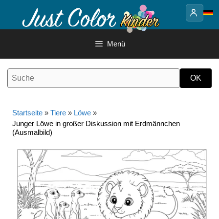
Springe
zum
Inhalt
Menü
Startseite
»
Tiere
»
Löwe
»
Junger Löwe in großer Diskussion mit Erdmännchen
(Ausmalbild)