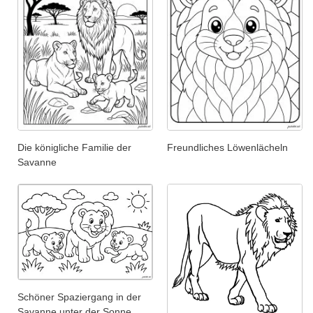
Die königliche Familie der
Freundliches Löwenlächeln
Savanne
Schöner Spaziergang in der
Savanne unter der Sonne