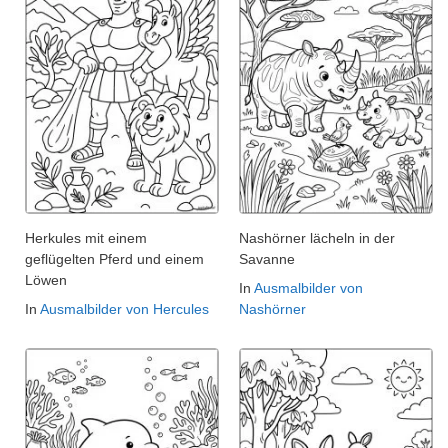
Herkules mit einem
Nashörner lächeln in der
geflügelten Pferd und einem
Savanne
Löwen
In
Ausmalbilder von
In
Ausmalbilder von Hercules
Nashörner