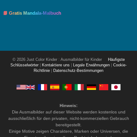
📘 Gratis Mandala-Malbuch
© 2026 Just Color Kinder : Ausmalbilder für Kinder
Häufigste
Schlüsselwörter
|
Kontaktiere uns
|
Legale Erwähnungen
|
Cookie-
Richtlinie
|
Datenschutz-Bestimmungen
Hinweis:
Die Ausmalbilder auf dieser Website werden kostenlos und
ausschließlich für den privaten, nicht-kommerziellen Gebrauch
bereitgestellt.
Einige Motive zeigen Charaktere, Marken oder Universen, die