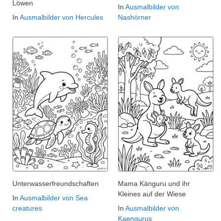
Löwen
In
Ausmalbilder von
In
Ausmalbilder von Hercules
Nashörner
Unterwasserfreundschaften
Mama Känguru und ihr
Kleines auf der Wiese
In
Ausmalbilder von Sea
creatures
In
Ausmalbilder von
Kaengurus