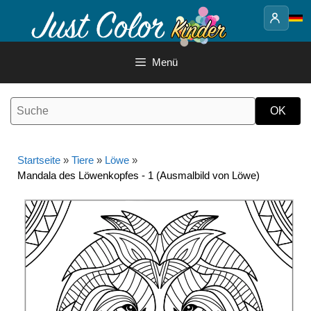
Springe
zum
Inhalt
Menü
Startseite
»
Tiere
»
Löwe
»
Mandala des Löwenkopfes - 1 (Ausmalbild von Löwe)