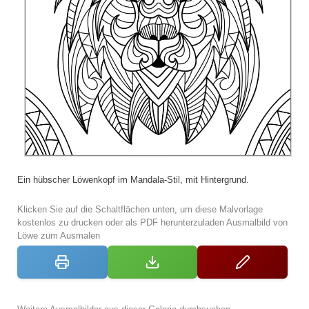
Ein hübscher Löwenkopf im Mandala-Stil, mit Hintergrund.
Klicken Sie auf die Schaltflächen unten, um diese Malvorlage
kostenlos zu drucken oder als PDF herunterzuladen Ausmalbild von
Löwe zum Ausmalen