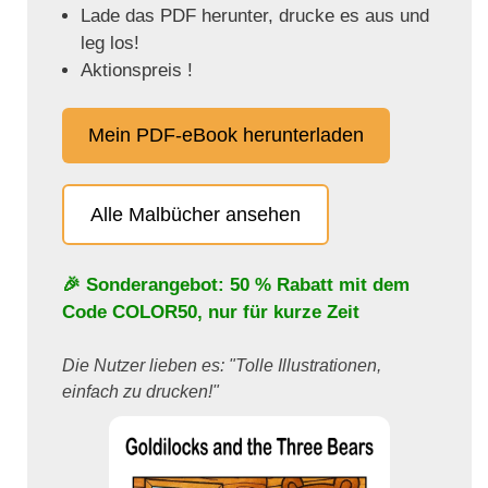
Lade das PDF herunter, drucke es aus und
leg los!
Aktionspreis !
Mein PDF-eBook herunterladen
Alle Malbücher ansehen
🎉 Sonderangebot: 50 % Rabatt mit dem
Code
COLOR50
, nur für kurze Zeit
Die Nutzer lieben es: "Tolle Illustrationen,
einfach zu drucken!"