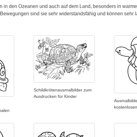
en in den Ozeanen und auch auf dem Land, besonders in warmen
Bewegungen sind sie sehr widerstandsfähig und können sehr lan
Schildkrötenausmalbilder zum
Ausdrucken für Kinder
Ausmalbilde
kostenlose
malen