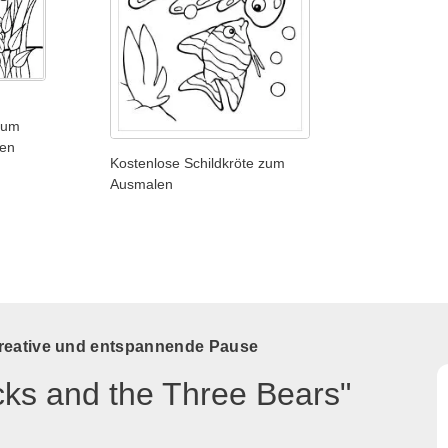
zum
len
Kostenlose Schildkröte zum
Ausmalen
kreative und entspannende Pause
cks and the Three Bears"