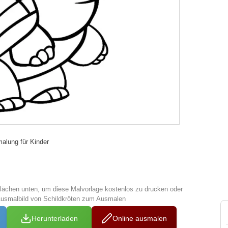
alung für Kinder
tflächen unten, um diese Malvorlage kostenlos zu drucken oder
Ausmalbild von Schildkröten zum Ausmalen
Herunterladen
Online ausmalen