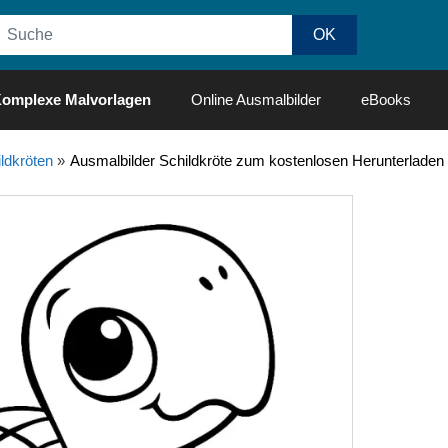
omplexe Malvorlagen
Online Ausmalbilder
eBooks
ldkröten
»
Ausmalbilder Schildkröte zum kostenlosen Herunterladen 