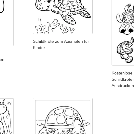
Schildkröte zum Ausmalen für
Kinder
len
Kostenlose
Schildkröt
Ausdrucken