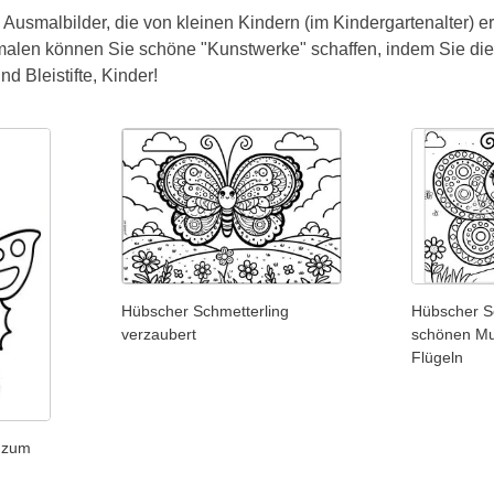
 Ausmalbilder, die von kleinen Kindern (im Kindergartenalter) e
len können Sie schöne "Kunstwerke" schaffen, indem Sie die g
nd Bleistifte, Kinder!
Hübscher Schmetterling
Hübscher Sc
verzaubert
schönen Mu
Flügeln
g zum