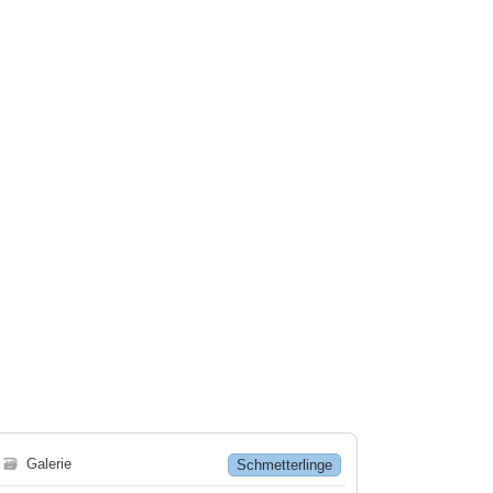
🗃
Galerie
Schmetterlinge