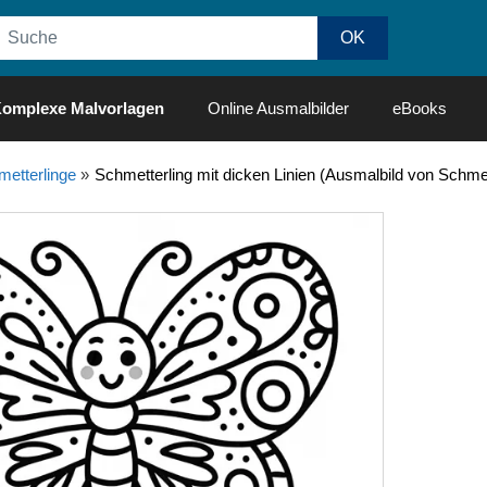
omplexe Malvorlagen
Online Ausmalbilder
eBooks
etterlinge
»
Schmetterling mit dicken Linien (Ausmalbild von Schmet