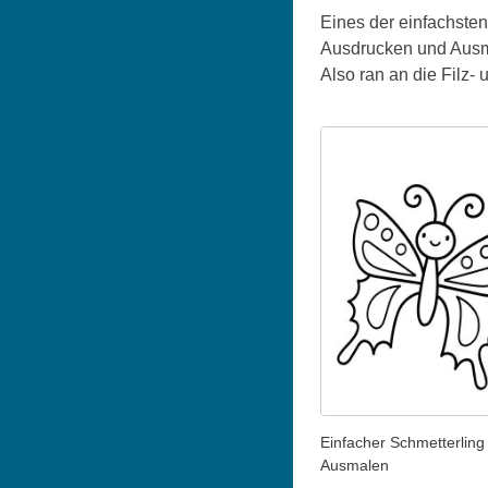
Eines der einfachsten
Ausdrucken und Ausma
Also ran an die Filz- u
Einfacher Schmetterlin
Ausmalen