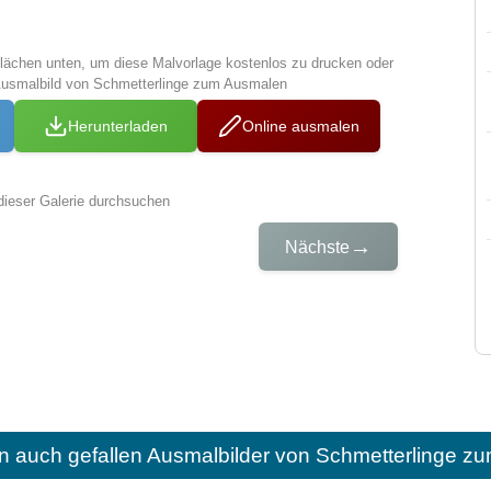
tflächen unten, um diese Malvorlage kostenlos zu drucken oder
Ausmalbild von Schmetterlinge zum Ausmalen
Herunterladen
Online ausmalen
dieser Galerie durchsuchen
→
Nächste
n auch gefallen
Ausmalbilder von Schmetterlinge z