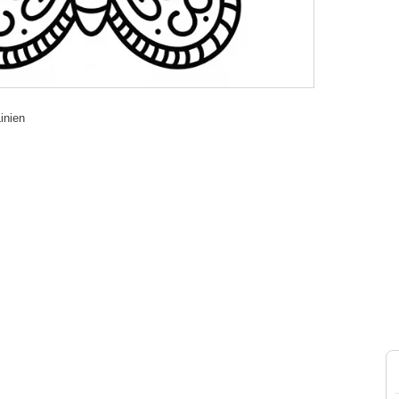
inien