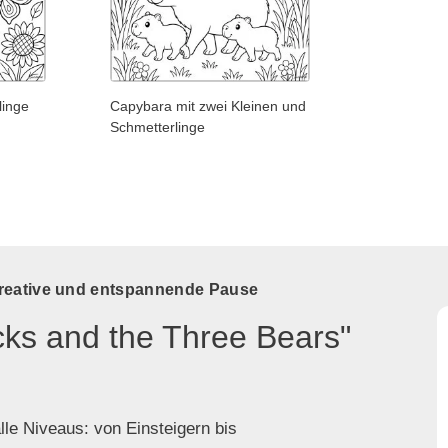
linge
Capybara mit zwei Kleinen und
Schmetterlinge
kreative und entspannende Pause
cks and the Three Bears"
lle Niveaus: von Einsteigern bis