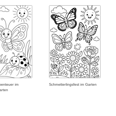
benteuer im
Schmetterlingsfest im Garten
arten