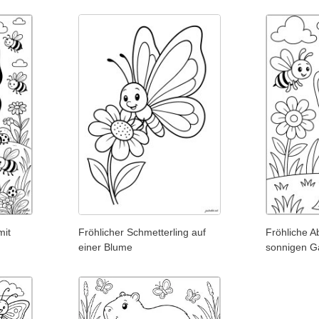
mit
Fröhlicher Schmetterling auf
Fröhliche A
einer Blume
sonnigen G