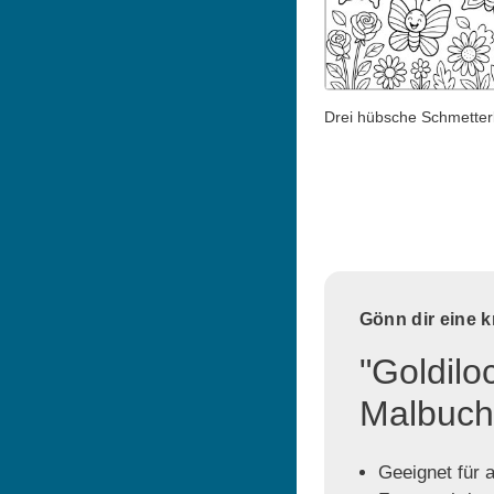
Drei hübsche Schmetter
Gönn dir eine 
"Goldilo
Malbuch
Geeignet für a