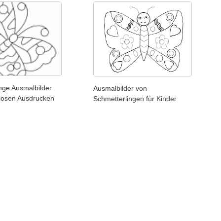
nge Ausmalbilder
Ausmalbilder von
losen Ausdrucken
Schmetterlingen für Kinder