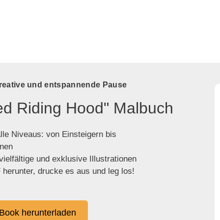
kreative und entspannende Pause
Red Riding Hood" Malbuch
lle Niveaus: von Einsteigern bis
enen
ielfältige und exklusive Illustrationen
herunter, drucke es aus und leg los!
Book herunterladen