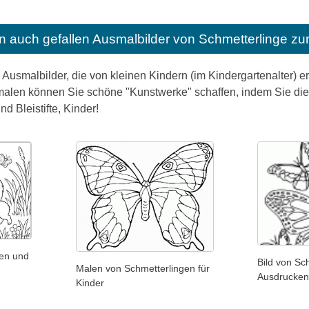
n auch gefallen
Ausmalbilder von Schmetterlinge z
 Ausmalbilder, die von kleinen Kindern (im Kindergartenalter) e
len können Sie schöne "Kunstwerke" schaffen, indem Sie die g
nd Bleistifte, Kinder!
nen und
Bild von Sc
Malen von Schmetterlingen für
Ausdrucken
Kinder