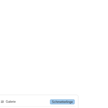
🗃
Galerie
Schmetterlinge