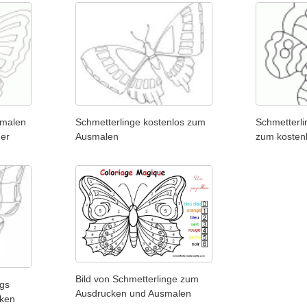
smalen
Schmetterlinge kostenlos zum
Schmetterli
der
Ausmalen
zum kosten
Bild von Schmetterlinge zum
ngs
Ausdrucken und Ausmalen
ken