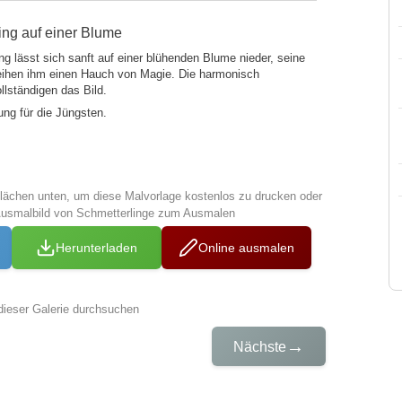
ing auf einer Blume
ng lässt sich sanft auf einer blühenden Blume nieder, seine
leihen ihm einen Hauch von Magie. Die harmonisch
llständigen das Bild.
ung für die Jüngsten.
tflächen unten, um diese Malvorlage kostenlos zu drucken oder
Ausmalbild von Schmetterlinge zum Ausmalen
Herunterladen
Online ausmalen
dieser Galerie durchsuchen
→
Nächste