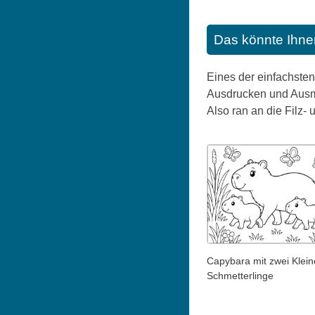
Das könnte Ihne
Eines der einfachsten
Ausdrucken und Ausma
Also ran an die Filz- u
Capybara mit zwei Klei
Schmetterlinge