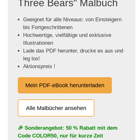
Three Bears" Malbuch
Geeignet für alle Niveaus: von Einsteigern
bis Fortgeschrittenen
Hochwertige, vielfältige und exklusive
Illustrationen
Lade das PDF herunter, drucke es aus und
leg los!
Aktionspreis !
Mein PDF-eBook herunterladen
Alle Malbücher ansehen
🎉 Sonderangebot: 50 % Rabatt mit dem
Code
COLOR50
, nur für kurze Zeit