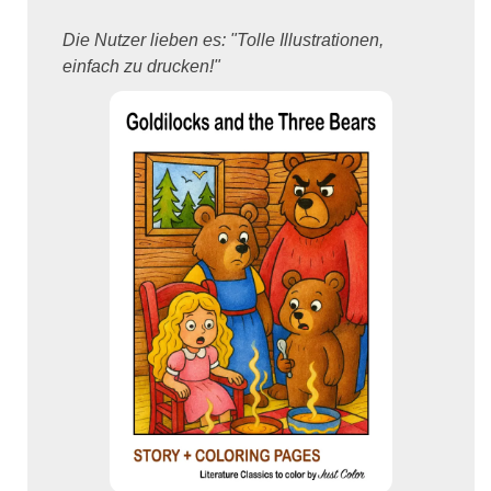
Die Nutzer lieben es: "Tolle Illustrationen,
einfach zu drucken!"