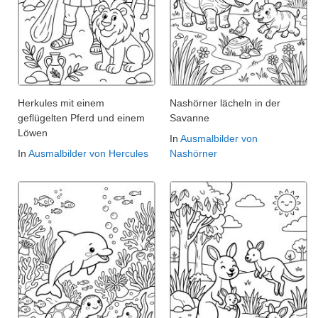
Herkules mit einem
Nashörner lächeln in der
geflügelten Pferd und einem
Savanne
Löwen
In
Ausmalbilder von
In
Ausmalbilder von Hercules
Nashörner