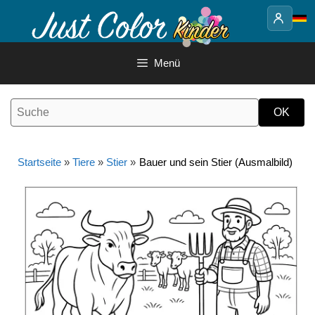
Springe
zum
Inhalt
Menü
Startseite
»
Tiere
»
Stier
»
Bauer und sein Stier (Ausmalbild)