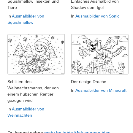
Squishmallow Insekten und
Einfaches Ausmalbild von
Tiere
Shadow dem Igel
In
Ausmalbilder von
In
Ausmalbilder von Sonic
Squishmallow
Schlitten des
Der riesige Drache
Weihnachtsmanns, der von
In
Ausmalbilder von Minecraft
einem hübschen Rentier
gezogen wird
In
Ausmalbilder von
Weihnachten