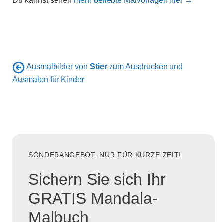
Du kannst sehen
mehr beliebte Malvorlagen hier →
Ausmalbilder von
Stier
zum Ausdrucken und
Ausmalen für Kinder
SONDERANGEBOT, NUR FÜR KURZE ZEIT!
Sichern Sie sich Ihr
GRATIS Mandala-
Malbuch