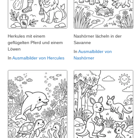
Herkules mit einem
Nashörner lächeln in der
geflügelten Pferd und einem
Savanne
Löwen
In
Ausmalbilder von
In
Ausmalbilder von Hercules
Nashörner