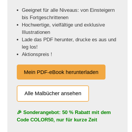
Geeignet für alle Niveaus: von Einsteigern
bis Fortgeschrittenen
Hochwertige, vielfältige und exklusive
Illustrationen
Lade das PDF herunter, drucke es aus und
leg los!
Aktionspreis !
Mein PDF-eBook herunterladen
Alle Malbücher ansehen
🎉 Sonderangebot: 50 % Rabatt mit dem
Code
COLOR50
, nur für kurze Zeit