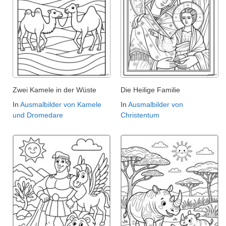
Zwei Kamele in der Wüste
Die Heilige Familie
In
Ausmalbilder von Kamele
In
Ausmalbilder von
und Dromedare
Christentum