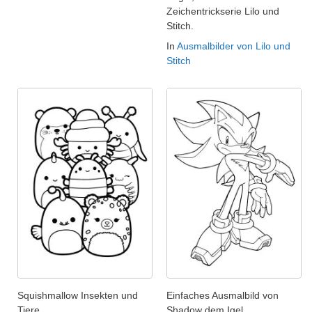
Zeichentrickserie Lilo und
Stitch.
In
Ausmalbilder von Lilo und
Stitch
Squishmallow Insekten und
Einfaches Ausmalbild von
Tiere
Shadow dem Igel