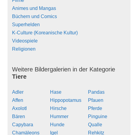
Filme
Animes und Mangas
Büchern und Comics
Superhelden
K-Culture (Koreanische Kultur)
Videospiele
Religionen
Weitere Bildergalerien in der Kategorie
Tiere
Adler
Hase
Pandas
Affen
Hippopotamus
Pfauen
Axolotl
Hirsche
Pferde
Bären
Hummer
Pinguine
Capybara
Hunde
Qualle
Chamäleons
Igel
Rehkitz