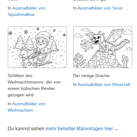
In
Ausmalbilder von
In
Ausmalbilder von Sonic
Squishmallow
Schlitten des
Der riesige Drache
Weihnachtsmanns, der von
In
Ausmalbilder von Minecraft
einem hübschen Rentier
gezogen wird
In
Ausmalbilder von
Weihnachten
Du kannst sehen
mehr beliebte Malvorlagen hier →