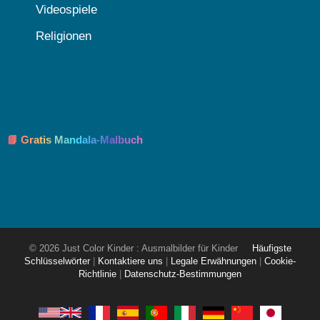
Videospiele
Religionen
📘 Gratis Mandala-Malbuch
© 2026 Just Color Kinder : Ausmalbilder für Kinder
Häufigste
Schlüsselwörter
|
Kontaktiere uns
|
Legale Erwähnungen
|
Cookie-
Richtlinie
|
Datenschutz-Bestimmungen