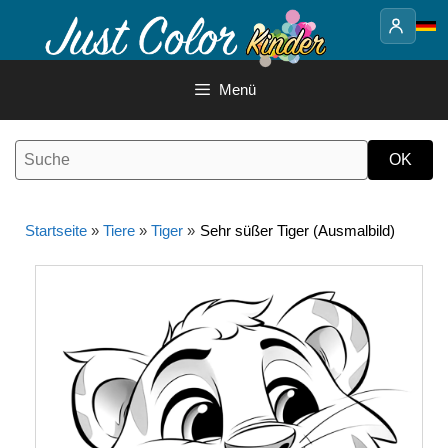
Springe
zum
Inhalt
Menü
Startseite
»
Tiere
»
Tiger
»
Sehr süßer Tiger (Ausmalbild)