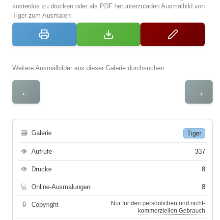
kostenlos zu drucken oder als PDF herunterzuladen Ausmalbild von
Tiger zum Ausmalen
Weitere Ausmalbilder aus dieser Galerie durchsuchen
←
→
🗃
Galerie
Tiger
👁
Aufrufe
337
👁
Drucke
8
💻
Online-Ausmalungen
8
Nur für den persönlichen und nicht-
🔒
Copyright
kommerziellen Gebrauch