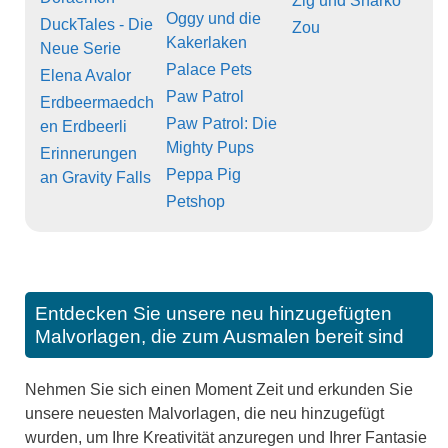
Zig und Sharko
Oggy und die
DuckTales - Die
Zou
Kakerlaken
Neue Serie
Palace Pets
Elena Avalor
Paw Patrol
Erdbeermaedch
Paw Patrol: Die
en Erdbeerli
Mighty Pups
Erinnerungen
Peppa Pig
an Gravity Falls
Petshop
Entdecken Sie unsere neu hinzugefügten
Malvorlagen, die zum Ausmalen bereit sind
Nehmen Sie sich einen Moment Zeit und erkunden Sie
unsere neuesten Malvorlagen, die neu hinzugefügt
wurden, um Ihre Kreativität anzuregen und Ihrer Fantasie