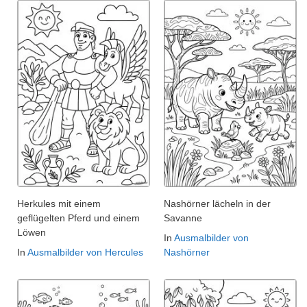
Herkules mit einem
Nashörner lächeln in der
geflügelten Pferd und einem
Savanne
Löwen
In
Ausmalbilder von
In
Ausmalbilder von Hercules
Nashörner