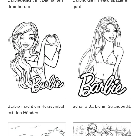
Barbiegesicht mit Diamanten
Barbie, die im Wald spazieren
drumherum.
geht.
Barbie macht ein Herzsymbol
Schöne Barbie im Strandoutfit.
mit den Händen.