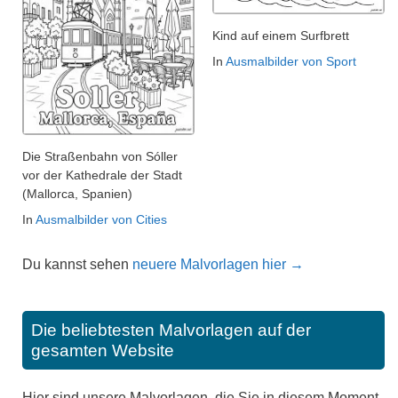
Kind auf einem Surfbrett
In
Ausmalbilder von Sport
Die Straßenbahn von Sóller
vor der Kathedrale der Stadt
(Mallorca, Spanien)
In
Ausmalbilder von Cities
Du kannst sehen
neuere Malvorlagen hier →
Die beliebtesten Malvorlagen auf der
gesamten Website
Hier sind unsere Malvorlagen, die Sie in diesem Moment