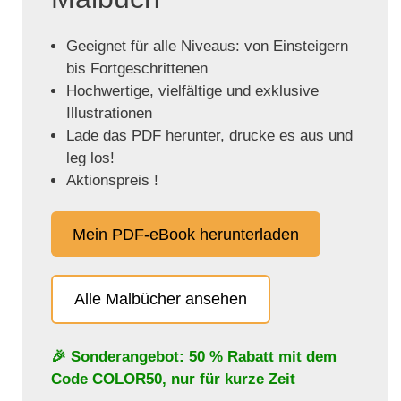
Geeignet für alle Niveaus: von Einsteigern
bis Fortgeschrittenen
Hochwertige, vielfältige und exklusive
Illustrationen
Lade das PDF herunter, drucke es aus und
leg los!
Aktionspreis !
Mein PDF-eBook herunterladen
Alle Malbücher ansehen
🎉 Sonderangebot: 50 % Rabatt mit dem
Code
COLOR50
, nur für kurze Zeit