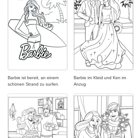
Barbie ist bereit, an einem
Barbie im Kleid und Ken im
schönen Strand zu surfen.
Anzug