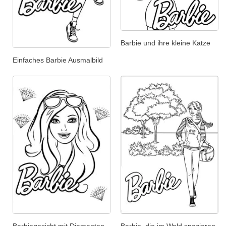
Barbie und ihre kleine Katze
Einfaches Barbie Ausmalbild