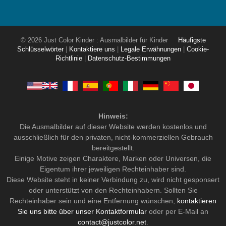
© 2026 Just Color Kinder : Ausmalbilder für Kinder
Häufigste
Schlüsselwörter
|
Kontaktiere uns
|
Legale Erwähnungen
|
Cookie-
Richtlinie
|
Datenschutz-Bestimmungen
Hinweis:
Die Ausmalbilder auf dieser Website werden kostenlos und
ausschließlich für den privaten, nicht-kommerziellen Gebrauch
bereitgestellt.
Einige Motive zeigen Charaktere, Marken oder Universen, die
Eigentum ihrer jeweiligen Rechteinhaber sind.
Diese Website steht in keiner Verbindung zu, wird nicht gesponsert
oder unterstützt von den Rechteinhabern. Sollten Sie
Rechteinhaber sein und eine Entfernung wünschen,
kontaktieren
Sie uns bitte über unser Kontaktformular
oder per E-Mail an
contact@justcolor.net
.