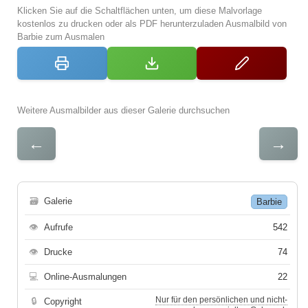
Klicken Sie auf die Schaltflächen unten, um diese Malvorlage
kostenlos zu drucken oder als PDF herunterzuladen Ausmalbild von
Barbie zum Ausmalen
Weitere Ausmalbilder aus dieser Galerie durchsuchen
←
→
🗃
Galerie
Barbie
👁
Aufrufe
542
👁
Drucke
74
💻
Online-Ausmalungen
22
Nur für den persönlichen und nicht-
🔒
Copyright