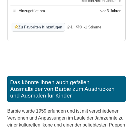
kommerziellen Gebrauch
📅
Hinzugefügt am
vor 3 Jahren
☆
Zu Favoriten hinzufügen
👍
1
👎
0
•
1 Stimme
Gefällt mir
Gefällt mir nicht
Das könnte Ihnen auch gefallen
Ausmalbilder von Barbie zum Ausdrucken
und Ausmalen für Kinder
Barbie wurde 1959 erfunden und ist mit verschiedenen
Versionen und Anpassungen im Laufe der Jahrzehnte zu
einer kulturellen Ikone und einer der beliebtesten Puppen