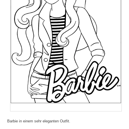
Barbie in einem sehr eleganten Outfit.