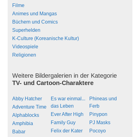
Filme
Animes und Mangas
Büchern und Comics
Superhelden
K-Culture (Koreanische Kultur)
Videospiele
Religionen
Weitere Bildergalerien in der Kategorie
TV- und Cartoon-Charaktere
Abby Hatcher
Es war einmal...
Phineas und
das Leben
Ferb
Adventure Time
Ever After High
Pinypon
Alphablocks
Family Guy
PJ Masks
Amphibia
Felix der Kater
Pocoyo
Babar