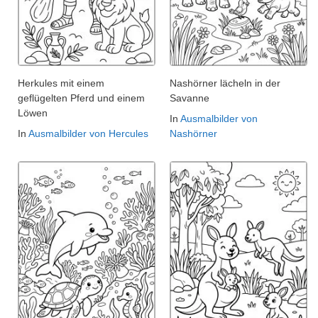
Herkules mit einem
Nashörner lächeln in der
geflügelten Pferd und einem
Savanne
Löwen
In
Ausmalbilder von
In
Ausmalbilder von Hercules
Nashörner