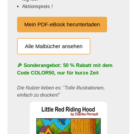
Aktionspreis !
Mein PDF-eBook herunterladen
Alle Malbücher ansehen
🎉 Sonderangebot: 50 % Rabatt mit dem
Code
COLOR50
, nur für kurze Zeit
Die Nutzer lieben es: "Tolle Illustrationen,
einfach zu drucken!"