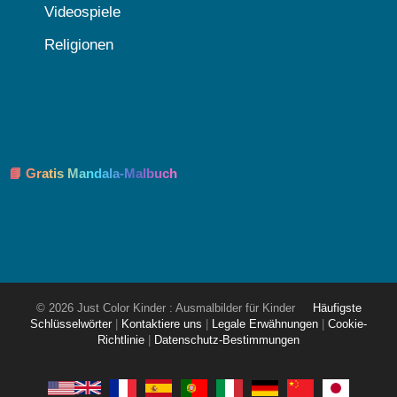
Videospiele
Religionen
📘 Gratis Mandala-Malbuch
© 2026 Just Color Kinder : Ausmalbilder für Kinder
Häufigste
Schlüsselwörter
|
Kontaktiere uns
|
Legale Erwähnungen
|
Cookie-
Richtlinie
|
Datenschutz-Bestimmungen