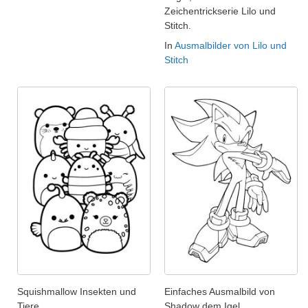
Zeichentrickserie Lilo und
Stitch.
In
Ausmalbilder von Lilo und
Stitch
Squishmallow Insekten und
Einfaches Ausmalbild von
Tiere
Shadow dem Igel