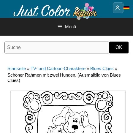
Springe
zum
Inhalt
Menü
Startseite
»
TV- und Cartoon-Charaktere
»
Blues Clues
»
Schöner Rahmen mit zwei Hunden. (Ausmalbild von Blues
Clues)