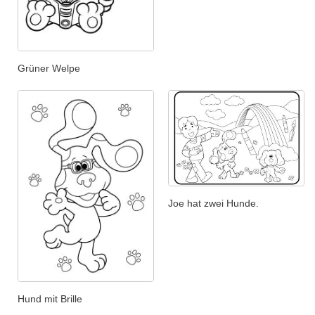
Grüner Welpe
Joe hat zwei Hunde.
Hund mit Brille