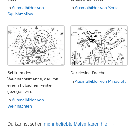
In
Ausmalbilder von
In
Ausmalbilder von Sonic
Squishmallow
Schlitten des
Der riesige Drache
Weihnachtsmanns, der von
In
Ausmalbilder von Minecraft
einem hübschen Rentier
gezogen wird
In
Ausmalbilder von
Weihnachten
Du kannst sehen
mehr beliebte Malvorlagen hier →