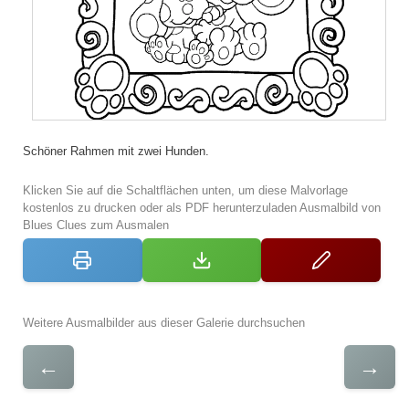
Schöner Rahmen mit zwei Hunden.
Klicken Sie auf die Schaltflächen unten, um diese Malvorlage
kostenlos zu drucken oder als PDF herunterzuladen Ausmalbild von
Blues Clues zum Ausmalen
Weitere Ausmalbilder aus dieser Galerie durchsuchen
←
→