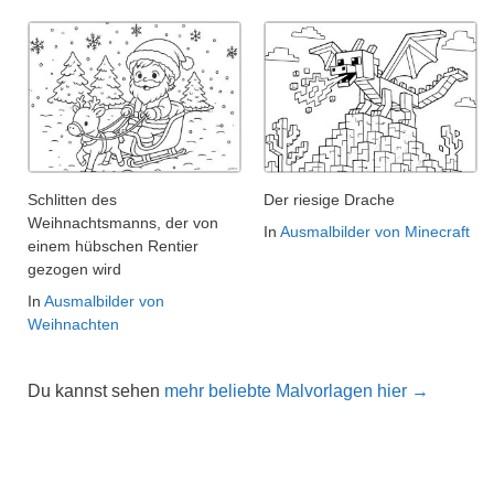
Schlitten des
Der riesige Drache
Weihnachtsmanns, der von
In
Ausmalbilder von Minecraft
einem hübschen Rentier
gezogen wird
In
Ausmalbilder von
Weihnachten
Du kannst sehen
mehr beliebte Malvorlagen hier →