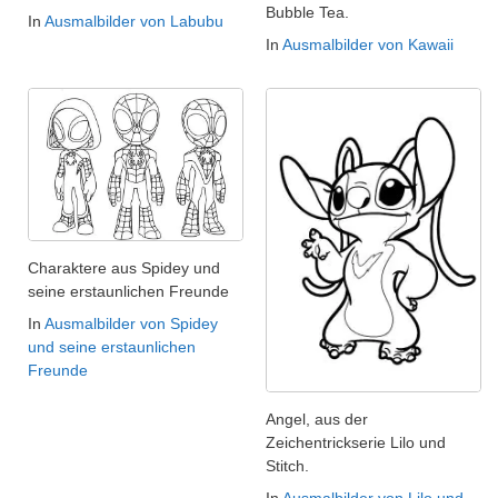
Bubble Tea.
In
Ausmalbilder von Labubu
In
Ausmalbilder von Kawaii
Charaktere aus Spidey und
seine erstaunlichen Freunde
In
Ausmalbilder von Spidey
und seine erstaunlichen
Freunde
Angel, aus der
Zeichentrickserie Lilo und
Stitch.
In
Ausmalbilder von Lilo und