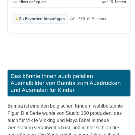
📅
Hinzugefügt am
vor 10 Jahren
☆
Zu Favoriten hinzufügen
👍
0
👎
0
•
0 Stimmen
Gefällt mir
Gefällt mir nicht
Das könnte Ihnen auch gefallen
Ausmalbilder von Bumba zum Ausdrucken
und Ausmalen für Kinder
Bumba ist eine den belgischen Kindern wohlbekannte
Figur. Die Serie wurde von Studio 100 produziert, das
auch für Vik le Vinking und Maya l'abeille (neue
Generation) verantwortlich ist, und richtet sich an die
ganz Kleinen. Die Serie spielt in einer Zirkuswelt mit