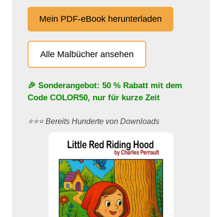
Mein PDF-eBook herunterladen
Alle Malbücher ansehen
🎉 Sonderangebot: 50 % Rabatt mit dem
Code
COLOR50
, nur für kurze Zeit
⭐️⭐️⭐️ Bereits Hunderte von Downloads