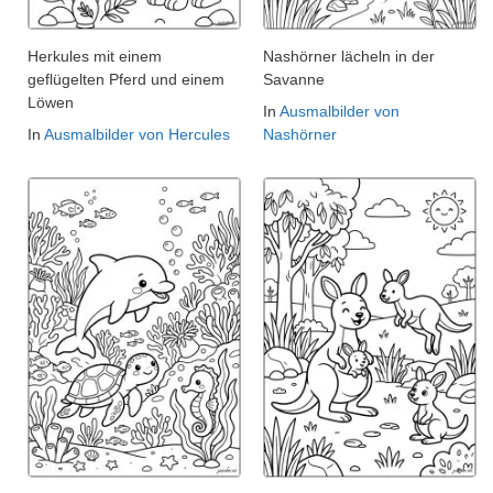
Herkules mit einem
Nashörner lächeln in der
geflügelten Pferd und einem
Savanne
Löwen
In
Ausmalbilder von
In
Ausmalbilder von Hercules
Nashörner