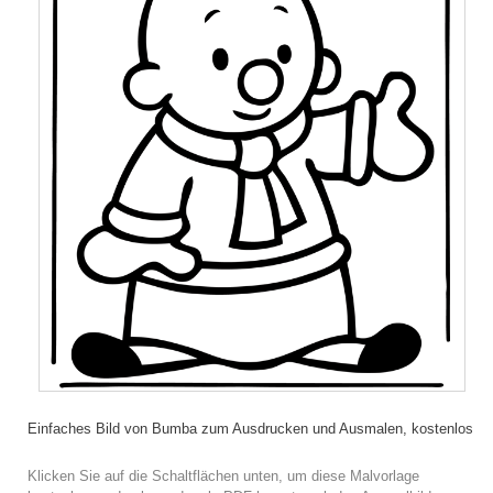
Einfaches Bild von Bumba zum Ausdrucken und Ausmalen, kostenlos
Klicken Sie auf die Schaltflächen unten, um diese Malvorlage