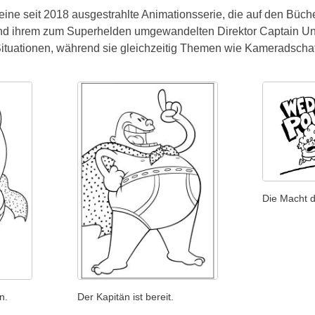
 eine seit 2018 ausgestrahlte Animationsserie, die auf den Büc
d ihrem zum Superhelden umgewandelten Direktor Captain Underp
uationen, während sie gleichzeitig Themen wie Kameradschaft u
Die Macht d
n.
Der Kapitän ist bereit.