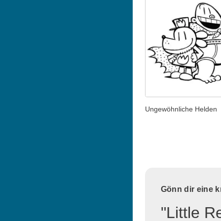
Ungewöhnliche Helden
Gönn dir eine 
"Little 