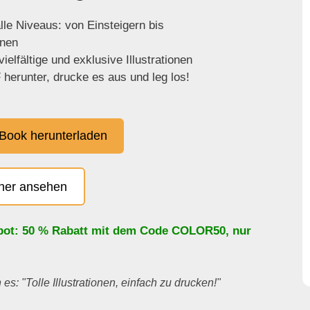
lle Niveaus: von Einsteigern bis
enen
ielfältige und exklusive Illustrationen
herunter, drucke es aus und leg los!
Book herunterladen
cher ansehen
bot: 50 % Rabatt mit dem Code
COLOR50
, nur
es: "Tolle Illustrationen, einfach zu drucken!"