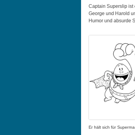
Captain Superslip ist
George und Harold un
Humor und absurde Sit
Er hält sich für Superma