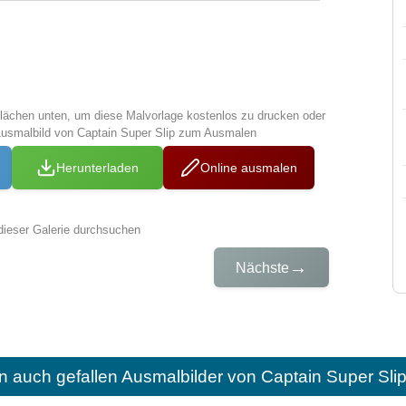
tflächen unten, um diese Malvorlage kostenlos zu drucken oder
Ausmalbild von Captain Super Slip zum Ausmalen
Herunterladen
Online ausmalen
dieser Galerie durchsuchen
→
Nächste
n auch gefallen
Ausmalbilder von Captain Super Sli