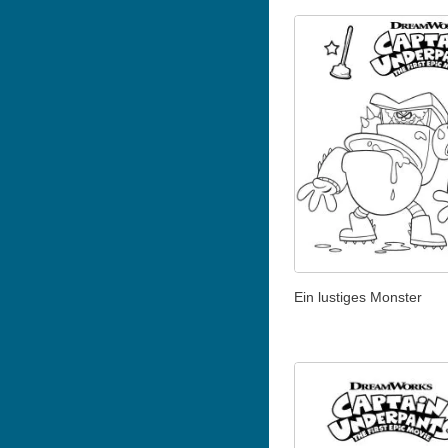
Ein lustiges Monster