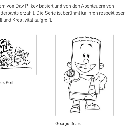
hern von Dav Pilkey basiert und von den Abenteuern von
ants erzählt. Die Serie ist berühmt für ihren respektlosen
nd Kreativität aufgreift.
es Keil
George Beard