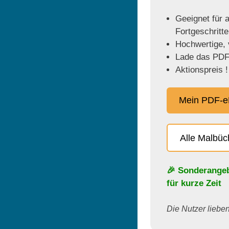
Geeignet für a
Fortgeschritt
Hochwertige, v
Lade das PDF 
Aktionspreis !
Mein PDF-e
Alle Malbü
🎉 Sonderange
für kurze Zeit
Die Nutzer lieben 