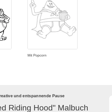
Mit Popcorn
kreative und entspannende Pause
Red Riding Hood" Malbuch