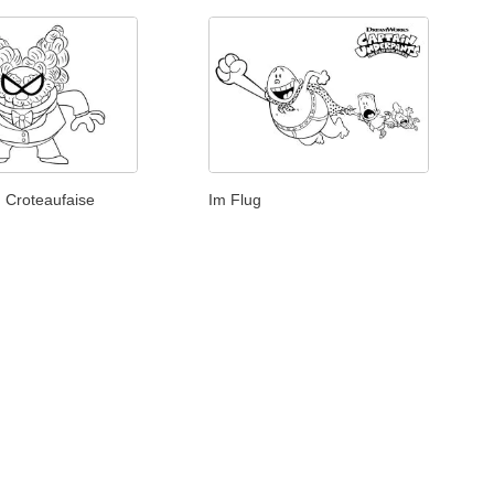
. Croteaufaise
Im Flug