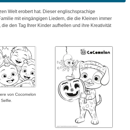
n Welt erobert hat. Dieser englischsprachige
 Familie mit eingängigen Liedern, die die Kleinen immer
e den Tag Ihrer Kinder aufhellen und ihre Kreativität
tere von Cocomelon
Selfie.