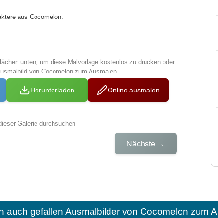
raktere aus Cocomelon.
tflächen unten, um diese Malvorlage kostenlos zu drucken oder
 Ausmalbild von Cocomelon zum Ausmalen
Herunterladen
Online ausmalen
dieser Galerie durchsuchen
→
Nächste
n auch gefallen
Ausmalbilder von Cocomelon zum A