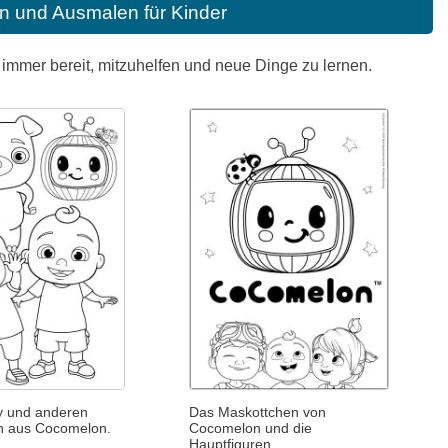
n und Ausmalen für Kinder
t immer bereit, mitzuhelfen und neue Dinge zu lernen.
dy und anderen
Das Maskottchen von
n aus Cocomelon.
Cocomelon und die
Hauptfiguren.