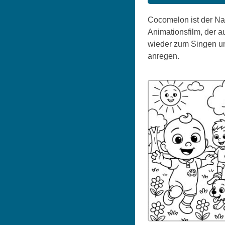
Cocomelon ist der Na
Animationsfilm, der a
wieder zum Singen und
anregen.