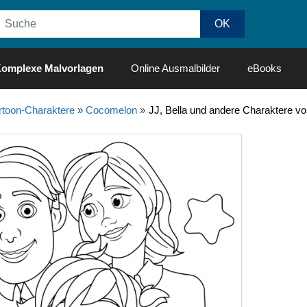
omplexe Malvorlagen
Online Ausmalbilder
eBooks
rtoon-Charaktere
»
Cocomelon
»
JJ, Bella und andere Charaktere v