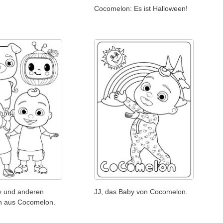
Cocomelon: Es ist Halloween!
dy und anderen
JJ, das Baby von Cocomelon.
n aus Cocomelon.