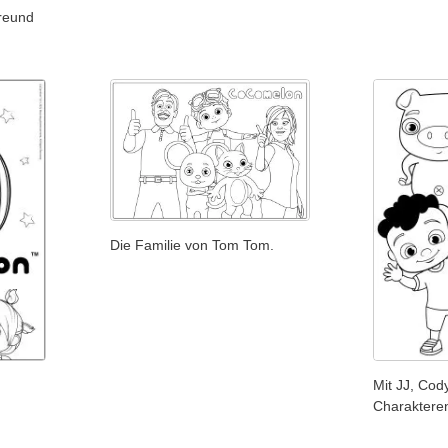
reund
Die Familie von Tom Tom.
Mit JJ, Co
Charaktere