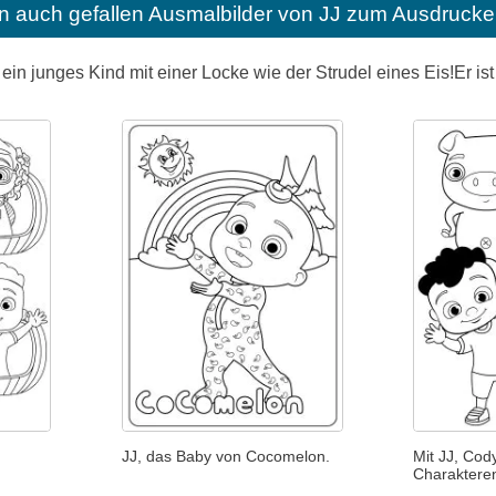
n auch gefallen
Ausmalbilder von JJ zum Ausdrucke
ein junges Kind mit einer Locke wie der Strudel eines Eis!Er is
JJ, das Baby von Cocomelon.
Mit JJ, Co
Charaktere