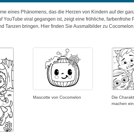
me eines Phänomens, das die Herzen von Kindern auf der ganze
uf YouTube viral gegangen ist, zeigt eine fröhliche, farbenfrohe
 Tanzen bringen. Hier finden Sie Ausmalbilder zu Cocomelon, di
Mascotte von Cocomelon
Die Charak
machen ein 