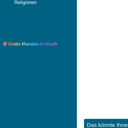
Religionen
📘 Gratis Mandala-Malbuch
Das könnte Ihne