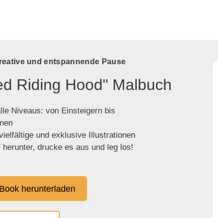
kreative und entspannende Pause
Red Riding Hood" Malbuch
lle Niveaus: von Einsteigern bis
enen
ielfältige und exklusive Illustrationen
herunter, drucke es aus und leg los!
Book herunterladen