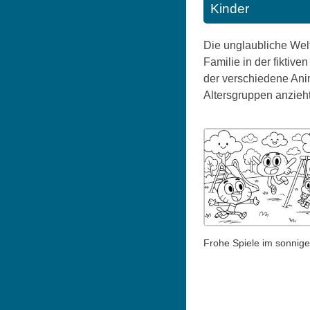
Kinder
Die unglaubliche Welt
Familie in der fiktiv
der verschiedene Ani
Altersgruppen anzieht
Frohe Spiele im sonnig