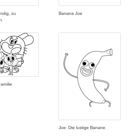
endig, zu
Banana Joe
n.
amilie
Joe: Die lustige Banane.