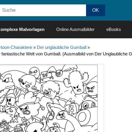
omplexe Malvorlagen
Online Ausmalbilder
eBooks
rtoon-Charaktere
»
Der unglaubliche Gumball
»
e fantastische Welt von Gumball. (Ausmalbild von Der Unglaubliche 