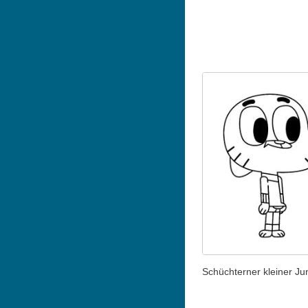
Schüchterner kleiner Ju