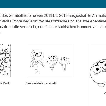
 des Gumball ist eine von 2011 bis 2019 ausgestrahlte Animati
en Stadt Elmore begleitet, wo sie komische und absurde Abenteuer
mationsstile vermischt, und für ihre satirischen Kommentare z
.
en Park
Sie werden getadelt.