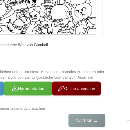
antastische Welt von Gumball.
tflächen unten, um diese Malvorlage kostenlos zu drucken oder
Ausmalbild von Der Unglaubliche Gumball zum Ausmalen
Herunterladen
Online ausmalen
dieser Galerie durchsuchen
→
Nächste