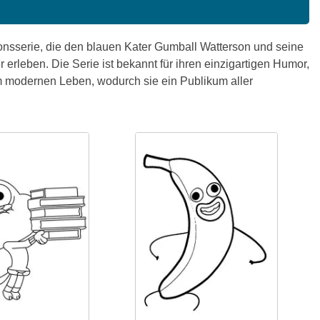
onsserie, die den blauen Kater Gumball Watterson und seine
 erleben. Die Serie ist bekannt für ihren einzigartigen Humor,
um modernen Leben, wodurch sie ein Publikum aller