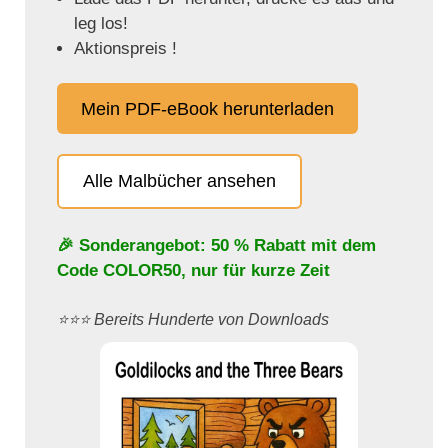
leg los!
Aktionspreis !
Mein PDF-eBook herunterladen
Alle Malbücher ansehen
🎉 Sonderangebot: 50 % Rabatt mit dem
Code
COLOR50
, nur für kurze Zeit
⭐️⭐️⭐️ Bereits Hunderte von Downloads