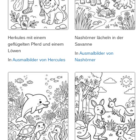
Herkules mit einem
Nashörner lächeln in der
geflügelten Pferd und einem
Savanne
Löwen
In
Ausmalbilder von
In
Ausmalbilder von Hercules
Nashörner