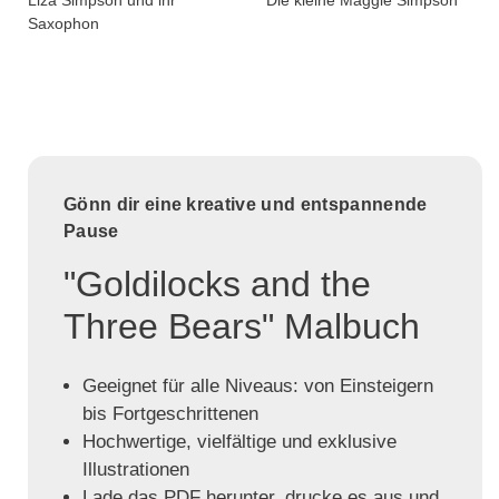
Liza Simpson und ihr
Die kleine Maggie Simpson
Saxophon
Gönn dir eine kreative und entspannende
Pause
"Goldilocks and the
Three Bears" Malbuch
Geeignet für alle Niveaus: von Einsteigern
bis Fortgeschrittenen
Hochwertige, vielfältige und exklusive
Illustrationen
Lade das PDF herunter, drucke es aus und