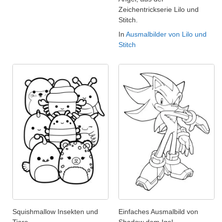
Zeichentrickserie Lilo und
Stitch.
In
Ausmalbilder von Lilo und
Stitch
Squishmallow Insekten und
Einfaches Ausmalbild von
Tiere
Shadow dem Igel