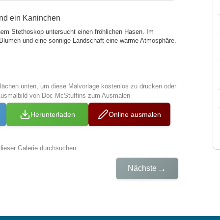
und ein Kaninchen
inem Stethoskop untersucht einen fröhlichen Hasen. Im
e Blumen und eine sonnige Landschaft eine warme Atmosphäre.
tflächen unten, um diese Malvorlage kostenlos zu drucken oder
Ausmalbild von Doc McStuffins zum Ausmalen
Herunterladen
Online ausmalen
dieser Galerie durchsuchen
→
Nächste