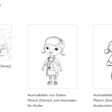
e
Disney)
Ausmalbilder von Doktor
Ausmalbilde
Plüsch (Disney) zum Ausmalen
Plüsch (Di
für Kinder
Ausdrucken 