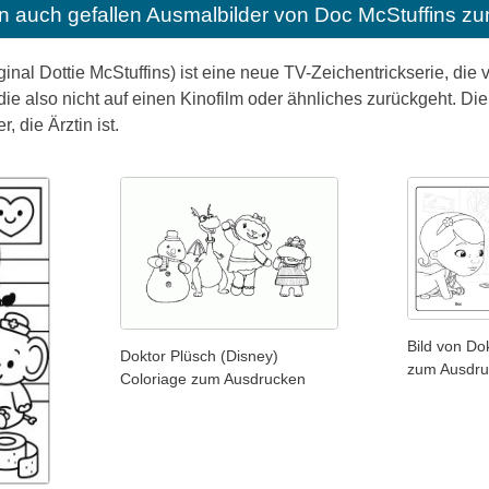
n auch gefallen
Ausmalbilder von Doc McStuffins z
ginal Dottie McStuffins) ist eine neue TV-Zeichentrickserie, die
ie also nicht auf einen Kinofilm oder ähnliches zurückgeht. Die 
, die Ärztin ist.
Bild von Do
Doktor Plüsch (Disney)
zum Ausdru
Coloriage zum Ausdrucken