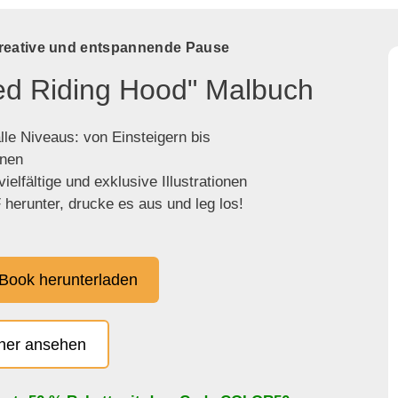
kreative und entspannende Pause
Red Riding Hood" Malbuch
lle Niveaus: von Einsteigern bis
enen
ielfältige und exklusive Illustrationen
herunter, drucke es aus und leg los!
Book herunterladen
cher ansehen