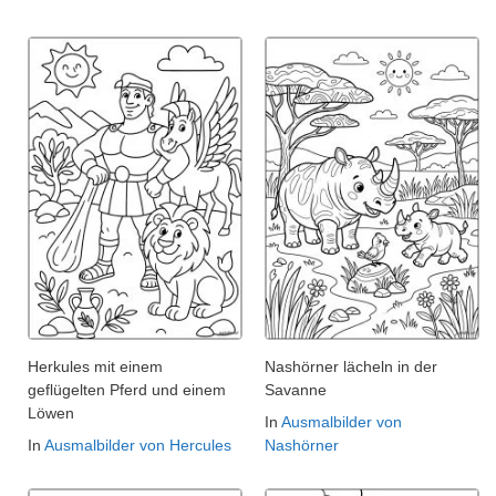
Herkules mit einem
Nashörner lächeln in der
geflügelten Pferd und einem
Savanne
Löwen
In
Ausmalbilder von
In
Ausmalbilder von Hercules
Nashörner