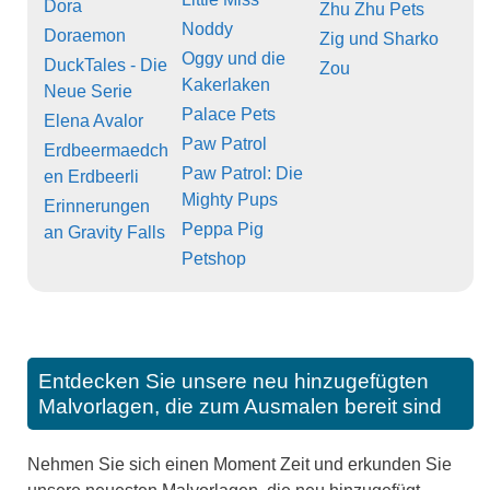
Dora
Zhu Zhu Pets
Noddy
Doraemon
Zig und Sharko
Oggy und die
DuckTales - Die
Zou
Kakerlaken
Neue Serie
Palace Pets
Elena Avalor
Paw Patrol
Erdbeermaedch
Paw Patrol: Die
en Erdbeerli
Mighty Pups
Erinnerungen
Peppa Pig
an Gravity Falls
Petshop
Entdecken Sie unsere neu hinzugefügten
Malvorlagen, die zum Ausmalen bereit sind
Nehmen Sie sich einen Moment Zeit und erkunden Sie