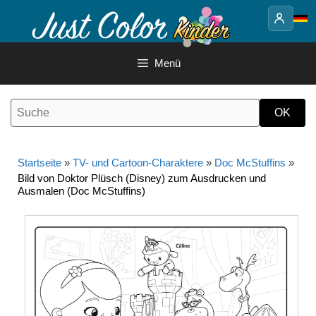
Springe
zum
Inhalt
Menü
Startseite
»
TV- und Cartoon-Charaktere
»
Doc McStuffins
»
Bild von Doktor Plüsch (Disney) zum Ausdrucken und
Ausmalen (Doc McStuffins)