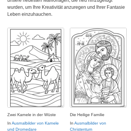
unsere neuesten Malvorlagen, die neu hinzugefügt
wurden, um Ihre Kreativität anzuregen und Ihrer Fantasie
Leben einzuhauchen.
Zwei Kamele in der Wüste
Die Heilige Familie
In
Ausmalbilder von Kamele
In
Ausmalbilder von
und Dromedare
Christentum