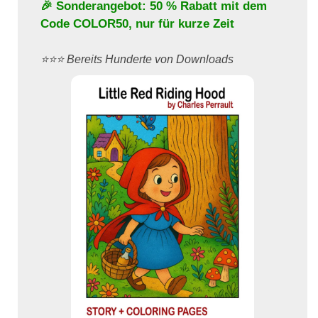
🎉 Sonderangebot: 50 % Rabatt mit dem
Code
COLOR50
, nur für kurze Zeit
⭐️⭐️⭐️ Bereits Hunderte von Downloads