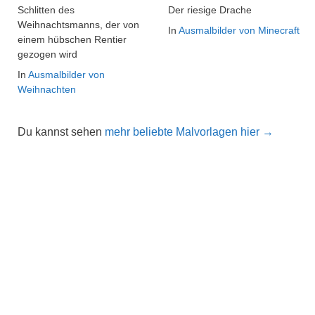
Schlitten des
Der riesige Drache
Weihnachtsmanns, der von
In
Ausmalbilder von Minecraft
einem hübschen Rentier
gezogen wird
In
Ausmalbilder von
Weihnachten
Du kannst sehen
mehr beliebte Malvorlagen hier →