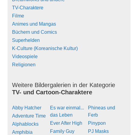
TV-Charaktere
Filme
Animes und Mangas
Büchern und Comics
Superhelden
K-Culture (Koreanische Kultur)
Videospiele
Religionen
Weitere Bildergalerien in der Kategorie
TV- und Cartoon-Charaktere
Abby Hatcher
Es war einmal...
Phineas und
das Leben
Ferb
Adventure Time
Ever After High
Pinypon
Alphablocks
Family Guy
PJ Masks
Amphibia