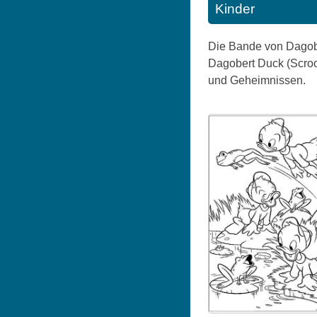
Kinder
Die Bande von Dagober
Dagobert Duck (Scroo
und Geheimnissen.