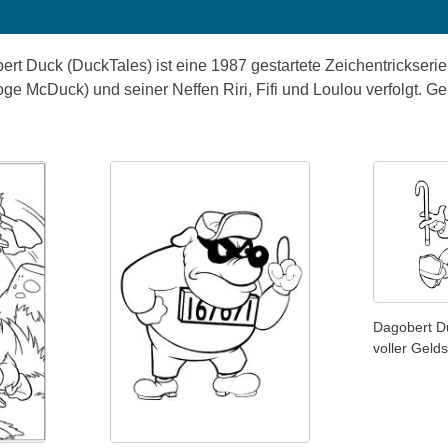
t Duck (DuckTales) ist eine 1987 gestartete Zeichentrickserie,
ge McDuck) und seiner Neffen Riri, Fifi und Loulou verfolgt. 
Dagobert Du
voller Geld