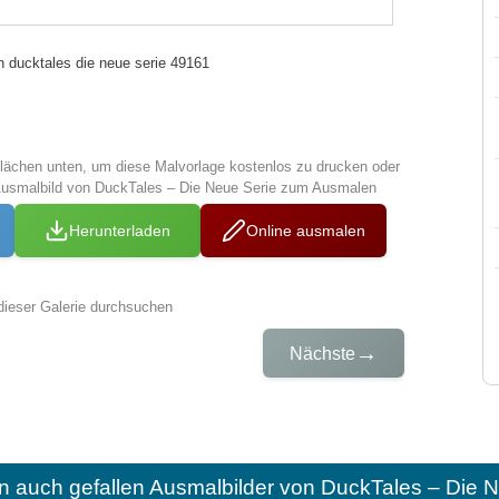
n ducktales die neue serie 49161
tflächen unten, um diese Malvorlage kostenlos zu drucken oder
Ausmalbild von DuckTales – Die Neue Serie zum Ausmalen
Herunterladen
Online ausmalen
dieser Galerie durchsuchen
→
Nächste
n auch gefallen
Ausmalbilder von DuckTales – Die 