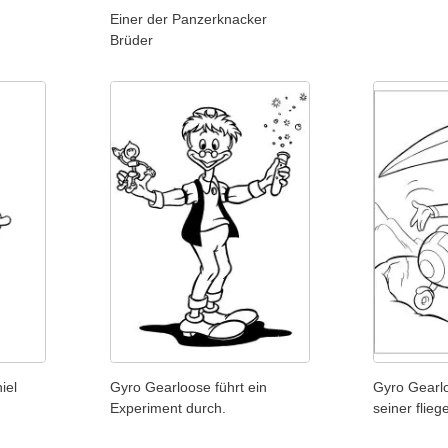
Einer der Panzerknacker
Brüder
iel
Gyro Gearloose führt ein
Gyro Gearl
Experiment durch.
seiner flie