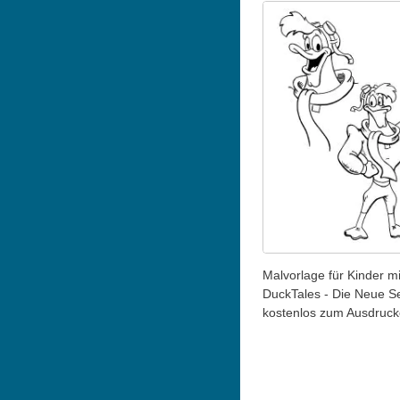
Malvorlage für Kinder mi
DuckTales - Die Neue Se
kostenlos zum Ausdruc