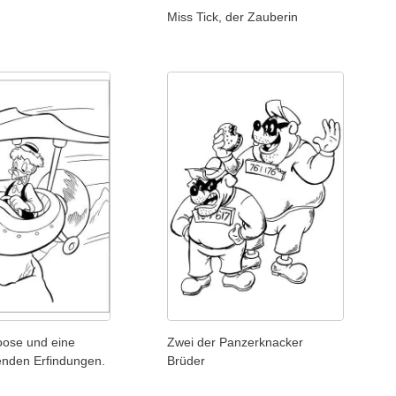
Miss Tick, der Zauberin
oose und eine
Zwei der Panzerknacker
genden Erfindungen.
Brüder