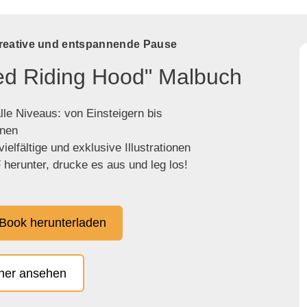
kreative und entspannende Pause
Red Riding Hood" Malbuch
lle Niveaus: von Einsteigern bis
enen
ielfältige und exklusive Illustrationen
herunter, drucke es aus und leg los!
Book herunterladen
cher ansehen