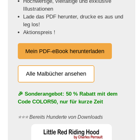
Hochwertige, vielfältige und exklusive
Illustrationen
Lade das PDF herunter, drucke es aus und
leg los!
Aktionspreis !
Mein PDF-eBook herunterladen
Alle Malbücher ansehen
🎉 Sonderangebot: 50 % Rabatt mit dem
Code
COLOR50
, nur für kurze Zeit
⭐️⭐️⭐️ Bereits Hunderte von Downloads