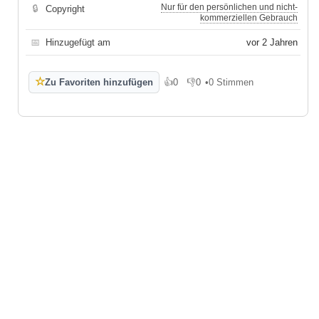
Nur für den persönlichen und nicht-
🔒
Copyright
kommerziellen Gebrauch
📅
Hinzugefügt am
vor 2 Jahren
☆
Zu Favoriten hinzufügen
👍
0
👎
0
•
0 Stimmen
Gefällt mir
Gefällt mir nicht