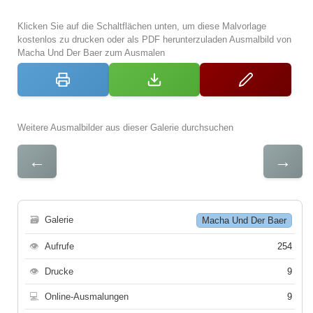
Klicken Sie auf die Schaltflächen unten, um diese Malvorlage
kostenlos zu drucken oder als PDF herunterzuladen Ausmalbild von
Macha Und Der Baer zum Ausmalen
Weitere Ausmalbilder aus dieser Galerie durchsuchen
←
→
🗃
Galerie
Macha Und Der Baer
👁
Aufrufe
254
👁
Drucke
9
💻
Online-Ausmalungen
9