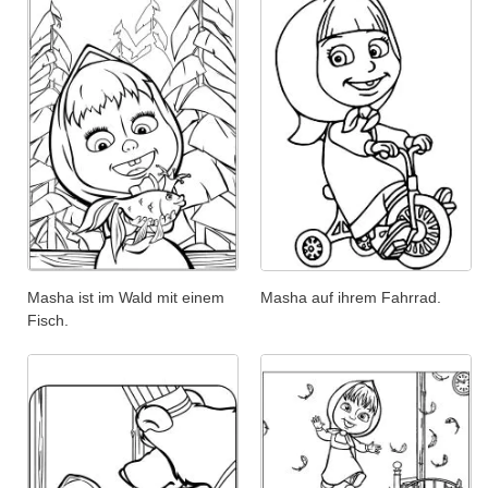
Masha ist im Wald mit einem
Masha auf ihrem Fahrrad.
Fisch.