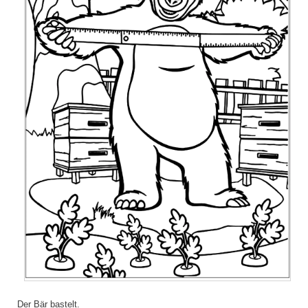
Der Bär bastelt.