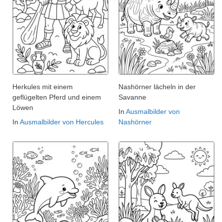
Herkules mit einem
Nashörner lächeln in der
geflügelten Pferd und einem
Savanne
Löwen
In
Ausmalbilder von
In
Ausmalbilder von Hercules
Nashörner