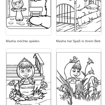
Masha möchte spielen.
Masha hat Spaß in ihrem Bett.