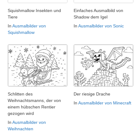
Squishmallow Insekten und
Einfaches Ausmalbild von
Tiere
Shadow dem Igel
In
Ausmalbilder von
In
Ausmalbilder von Sonic
Squishmallow
Schlitten des
Der riesige Drache
Weihnachtsmanns, der von
In
Ausmalbilder von Minecraft
einem hübschen Rentier
gezogen wird
In
Ausmalbilder von
Weihnachten