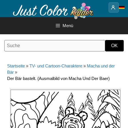
Springe
zum
Inhalt
Menü
Startseite
»
TV- und Cartoon-Charaktere
»
Macha und der
Bär
»
Der Bär bastelt. (Ausmalbild von Macha Und Der Baer)