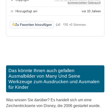
kommerziellen Gebrauch
📅
Hinzugefügt am
vor 10 Jahren
☆
Zu Favoriten hinzufügen
👍
0
👎
0
•
0 Stimmen
Gefällt mir
Gefällt mir nicht
Das könnte Ihnen auch gefallen
Ausmalbilder von Many Und Seine
Werkzeuge zum Ausdrucken und Ausmalen
für Kinder
Was wissen Sie darüber? Es handelt sich um eine
Zeichentrickserie von Disney, die 2006 gestartet wurde.