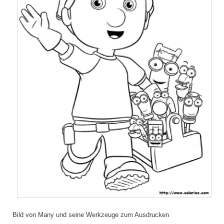
Bild von Many und seine Werkzeuge zum Ausdrucken