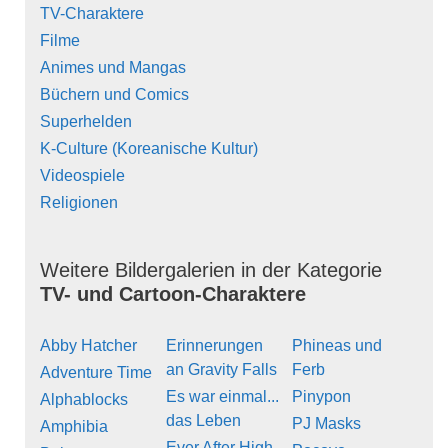
TV-Charaktere
Filme
Animes und Mangas
Büchern und Comics
Superhelden
K-Culture (Koreanische Kultur)
Videospiele
Religionen
Weitere Bildergalerien in der Kategorie
TV- und Cartoon-Charaktere
Abby Hatcher
Erinnerungen
Phineas und
an Gravity Falls
Ferb
Adventure Time
Es war einmal...
Pinypon
Alphablocks
das Leben
PJ Masks
Amphibia
Ever After High