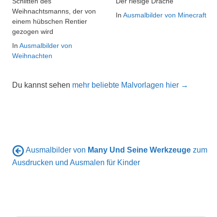
Schlitten des
Der riesige Drache
Weihnachtsmanns, der von
In
Ausmalbilder von Minecraft
einem hübschen Rentier
gezogen wird
In
Ausmalbilder von
Weihnachten
Du kannst sehen
mehr beliebte Malvorlagen hier →
Ausmalbilder von
Many Und Seine Werkzeuge
zum
Ausdrucken und Ausmalen für Kinder