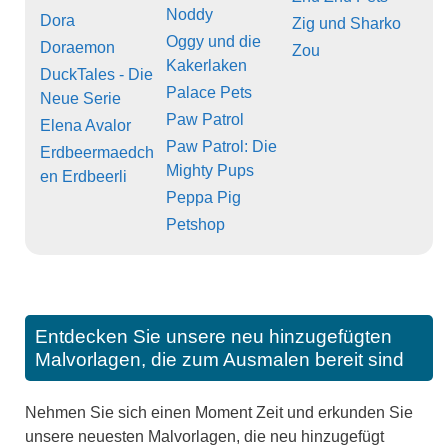
Noddy
Dora
Zig und Sharko
Oggy und die
Doraemon
Zou
Kakerlaken
DuckTales - Die
Palace Pets
Neue Serie
Paw Patrol
Elena Avalor
Paw Patrol: Die
Erdbeermaedch
Mighty Pups
en Erdbeerli
Peppa Pig
Petshop
Entdecken Sie unsere neu hinzugefügten
Malvorlagen, die zum Ausmalen bereit sind
Nehmen Sie sich einen Moment Zeit und erkunden Sie
unsere neuesten Malvorlagen, die neu hinzugefügt