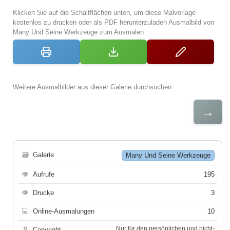
Klicken Sie auf die Schaltflächen unten, um diese Malvorlage
kostenlos zu drucken oder als PDF herunterzuladen Ausmalbild von
Many Und Seine Werkzeuge zum Ausmalen
Weitere Ausmalbilder aus dieser Galerie durchsuchen
→
🗃
Galerie
Many Und Seine Werkzeuge
👁
Aufrufe
195
👁
Drucke
3
💻
Online-Ausmalungen
10
Nur für den persönlichen und nicht-
🔒
Copyright