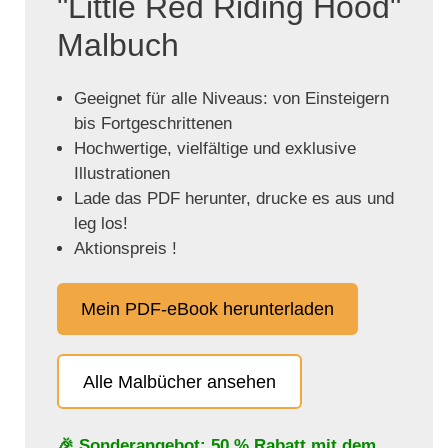
"Little Red Riding Hood"
Malbuch
Geeignet für alle Niveaus: von Einsteigern
bis Fortgeschrittenen
Hochwertige, vielfältige und exklusive
Illustrationen
Lade das PDF herunter, drucke es aus und
leg los!
Aktionspreis !
Mein PDF-eBook herunterladen
Alle Malbücher ansehen
🎉 Sonderangebot: 50 % Rabatt mit dem