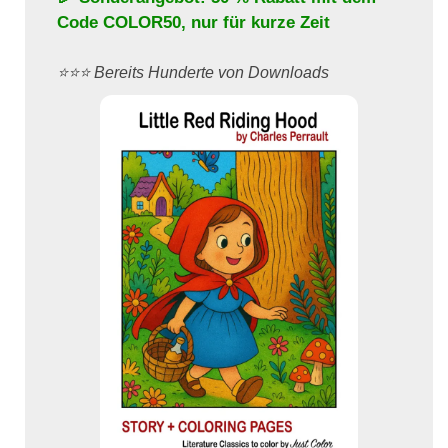
Code
COLOR50
, nur für kurze Zeit
⭐️⭐️⭐️ Bereits Hunderte von Downloads