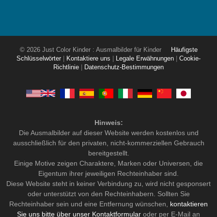
© 2026 Just Color Kinder : Ausmalbilder für Kinder
Häufigste
Schlüsselwörter
|
Kontaktiere uns
|
Legale Erwähnungen
|
Cookie-
Richtlinie
|
Datenschutz-Bestimmungen
Hinweis:
Die Ausmalbilder auf dieser Website werden kostenlos und
ausschließlich für den privaten, nicht-kommerziellen Gebrauch
bereitgestellt.
Einige Motive zeigen Charaktere, Marken oder Universen, die
Eigentum ihrer jeweiligen Rechteinhaber sind.
Diese Website steht in keiner Verbindung zu, wird nicht gesponsert
oder unterstützt von den Rechteinhabern. Sollten Sie
Rechteinhaber sein und eine Entfernung wünschen,
kontaktieren
Sie uns bitte über unser Kontaktformular
oder per E-Mail an