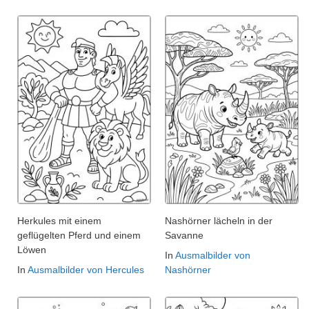
Herkules mit einem
Nashörner lächeln in der
geflügelten Pferd und einem
Savanne
Löwen
In
Ausmalbilder von
In
Ausmalbilder von Hercules
Nashörner