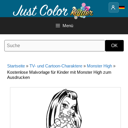
Springe
zum
Inhalt
Menü
Startseite
»
TV- und Cartoon-Charaktere
»
Monster High
»
Kostenlose Malvorlage für Kinder mit Monster High zum
Ausdrucken