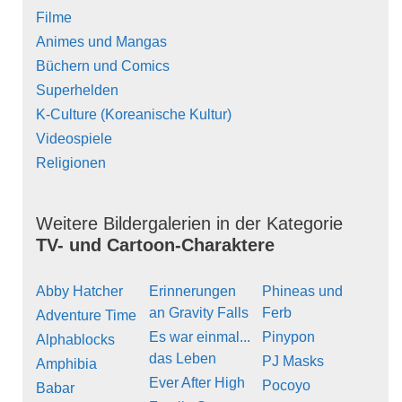
Filme
Animes und Mangas
Büchern und Comics
Superhelden
K-Culture (Koreanische Kultur)
Videospiele
Religionen
Weitere Bildergalerien in der Kategorie
TV- und Cartoon-Charaktere
Abby Hatcher
Erinnerungen
Phineas und
an Gravity Falls
Ferb
Adventure Time
Es war einmal...
Pinypon
Alphablocks
das Leben
PJ Masks
Amphibia
Ever After High
Pocoyo
Babar