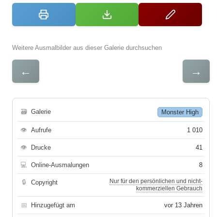
Weitere Ausmalbilder aus dieser Galerie durchsuchen
←
→
🗃
Galerie
Monster High
👁
Aufrufe
1 010
👁
Drucke
41
💻
Online-Ausmalungen
8
Nur für den persönlichen und nicht-
🔒
Copyright
kommerziellen Gebrauch
📅
Hinzugefügt am
vor 13 Jahren