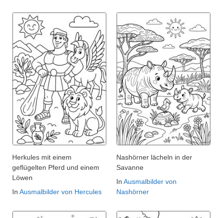
Herkules mit einem
Nashörner lächeln in der
geflügelten Pferd und einem
Savanne
Löwen
In
Ausmalbilder von
In
Ausmalbilder von Hercules
Nashörner