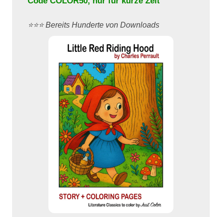
Code
COLOR50
, nur für kurze Zeit
⭐️⭐️⭐️ Bereits Hunderte von Downloads