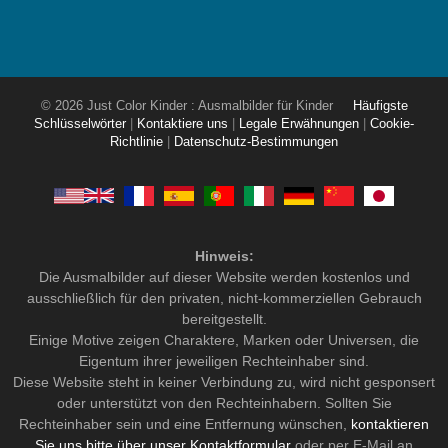
© 2026 Just Color Kinder : Ausmalbilder für Kinder
Häufigste
Schlüsselwörter
|
Kontaktiere uns
|
Legale Erwähnungen
|
Cookie-
Richtlinie
|
Datenschutz-Bestimmungen
Hinweis:
Die Ausmalbilder auf dieser Website werden kostenlos und
ausschließlich für den privaten, nicht-kommerziellen Gebrauch
bereitgestellt.
Einige Motive zeigen Charaktere, Marken oder Universen, die
Eigentum ihrer jeweiligen Rechteinhaber sind.
Diese Website steht in keiner Verbindung zu, wird nicht gesponsert
oder unterstützt von den Rechteinhabern. Sollten Sie
Rechteinhaber sein und eine Entfernung wünschen,
kontaktieren
Sie uns bitte über unser Kontaktformular
oder per E-Mail an