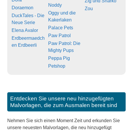
Zig und Sharko
Noddy
Doraemon
Zou
Oggy und die
DuckTales - Die
Kakerlaken
Neue Serie
Palace Pets
Elena Avalor
Paw Patrol
Erdbeermaedch
Paw Patrol: Die
en Erdbeerli
Mighty Pups
Peppa Pig
Petshop
Entdecken Sie unsere neu hinzugefügten
Malvorlagen, die zum Ausmalen bereit sind
Nehmen Sie sich einen Moment Zeit und erkunden Sie
unsere neuesten Malvorlagen, die neu hinzugefügt