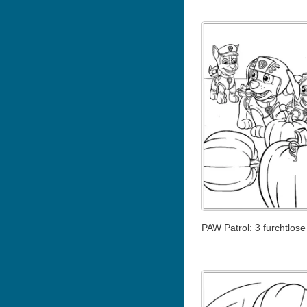
PAW Patrol: 3 furchtlos