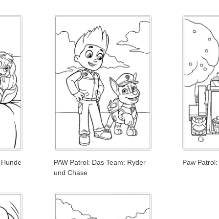
e Hunde
PAW Patrol: Das Team: Ryder
Paw Patrol:
und Chase