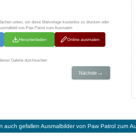
tflächen unten, um diese Malvorlage kostenlos zu drucken oder
Ausmalbild von Paw Patrol zum Ausmalen
Herunterladen
Online ausmalen
dieser Galerie durchsuchen
→
Nächste
n auch gefallen
Ausmalbilder von Paw Patrol zum A