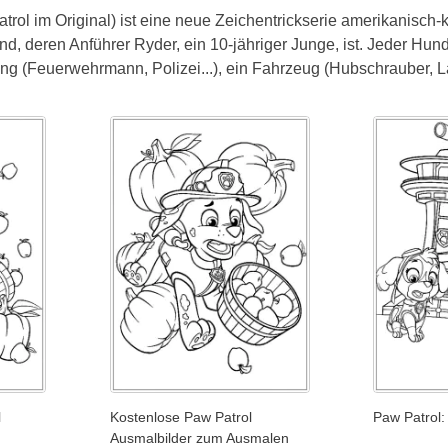
atrol im Original) ist eine neue Zeichentrickserie amerikanisc
sind, deren Anführer Ryder, ein 10-jähriger Junge, ist. Jeder Hu
ung (Feuerwehrmann, Polizei...), ein Fahrzeug (Hubschrauber, L
l
Kostenlose Paw Patrol
Paw Patrol:
Ausmalbilder zum Ausmalen