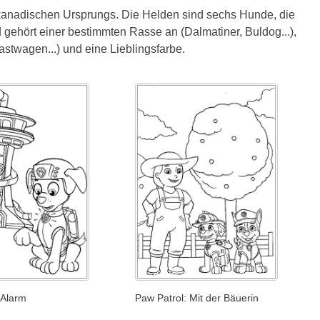
h-kanadischen Ursprungs. Die Helden sind sechs Hunde, die
nd gehört einer bestimmten Rasse an (Dalmatiner, Buldog...),
astwagen...) und eine Lieblingsfarbe.
 Alarm
Paw Patrol: Mit der Bäuerin