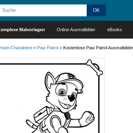
omplexe Malvorlagen
Online Ausmalbilder
eBooks
rtoon-Charaktere
»
Paw Patrol
»
Kostenlose Paw Patrol Ausmalbild