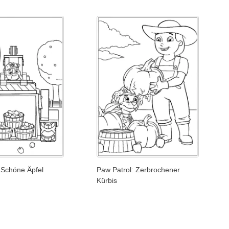
 Schöne Äpfel
Paw Patrol: Zerbrochener
Kürbis