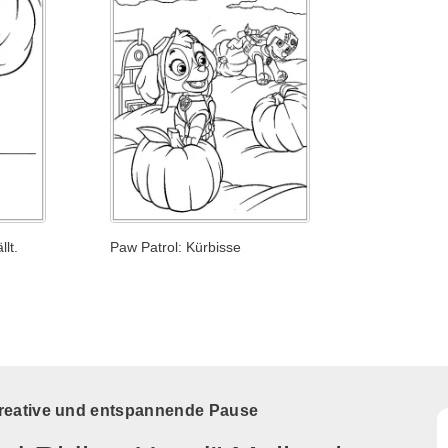
llt.
Paw Patrol: Kürbisse
kreative und entspannende Pause