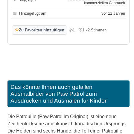
kommerziellen Gebrauch
📅
Hinzugefügt am
vor 12 Jahren
☆
Zu Favoriten hinzufügen
👍
1
👎
1
•
2 Stimmen
Gefällt mir
Gefällt mir nicht
Das könnte Ihnen auch gefallen
Ausmalbilder von Paw Patrol zum
Ausdrucken und Ausmalen für Kinder
Die Patrouille (Paw Patrol im Original) ist eine neue
Zeichentrickserie amerikanisch-kanadischen Ursprungs.
Die Helden sind sechs Hunde, die Teil einer Patrouille