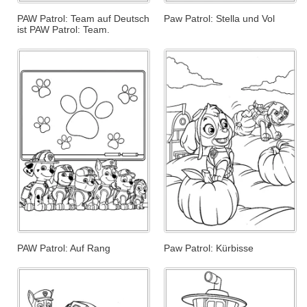
PAW Patrol: Team auf Deutsch
Paw Patrol: Stella und Vol
ist PAW Patrol: Team.
PAW Patrol: Auf Rang
Paw Patrol: Kürbisse