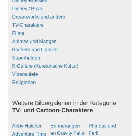
Disney-Klassiker
Disney / Pixar
Dreamworks und andere
TV-Charaktere
Filme
Animes und Mangas
Büchern und Comics
Superhelden
K-Culture (Koreanische Kultur)
Videospiele
Religionen
Weitere Bildergalerien in der Kategorie
TV- und Cartoon-Charaktere
Abby Hatcher
Erinnerungen
Phineas und
an Gravity Falls
Ferb
Adventure Time