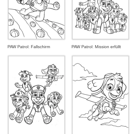
PAW Patrol: Fallschirm
PAW Patrol: Mission erfüllt