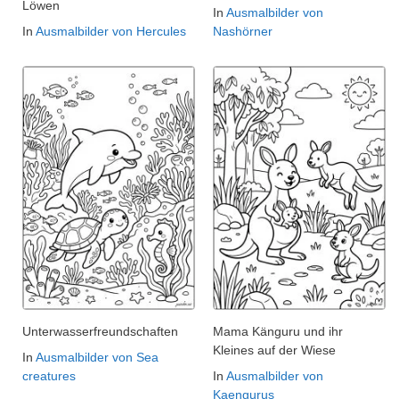
Löwen
In
Ausmalbilder von
In
Ausmalbilder von Hercules
Nashörner
Unterwasserfreundschaften
Mama Känguru und ihr
Kleines auf der Wiese
In
Ausmalbilder von Sea
creatures
In
Ausmalbilder von
Kaengurus