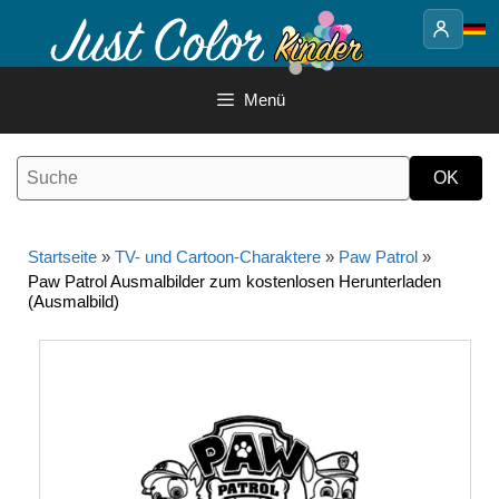
Springe
zum
Inhalt
Menü
Startseite
»
TV- und Cartoon-Charaktere
»
Paw Patrol
»
Paw Patrol Ausmalbilder zum kostenlosen Herunterladen
(Ausmalbild)