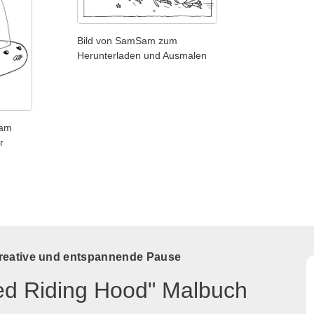
Bild von SamSam zum
Herunterladen und Ausmalen
Sam
r
kreative und entspannende Pause
Red Riding Hood" Malbuch