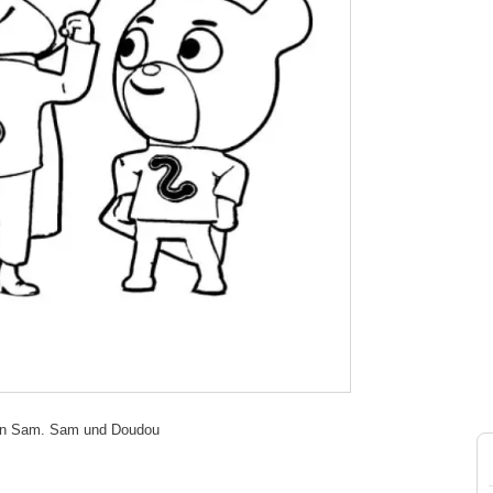
hen Sam. Sam und Doudou