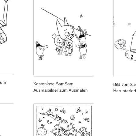
zum
Kostenlose SamSam
Bild von 
Ausmalbilder zum Ausmalen
Herunterla