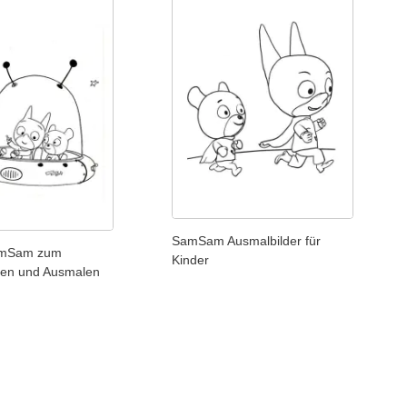
SamSam Ausmalbilder für
SamSam zum
Kinder
den und Ausmalen