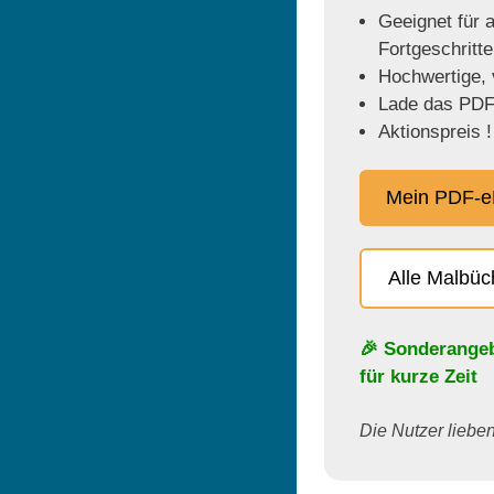
Geeignet für a
Fortgeschritt
Hochwertige, v
Lade das PDF 
Aktionspreis !
Mein PDF-e
Alle Malbü
🎉 Sonderange
für kurze Zeit
Die Nutzer lieben 