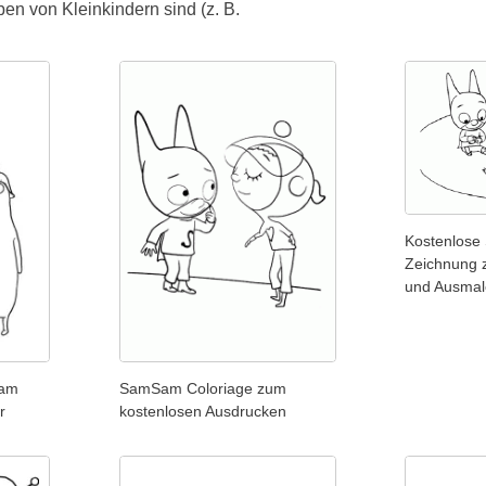
en von Kleinkindern sind (z. B.
Kostenlos
Zeichnung 
und Ausma
Sam
SamSam Coloriage zum
r
kostenlosen Ausdrucken