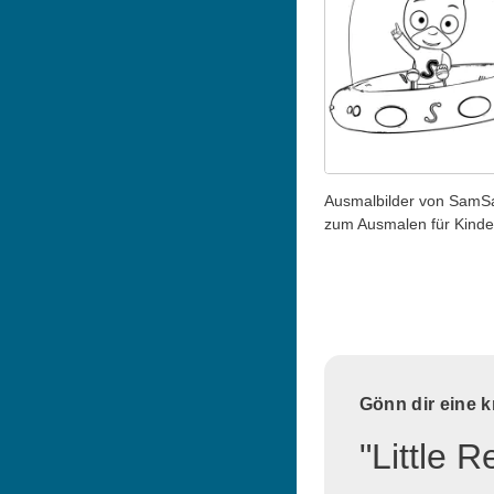
Ausmalbilder von Sam
zum Ausmalen für Kinde
Gönn dir eine 
"Little 