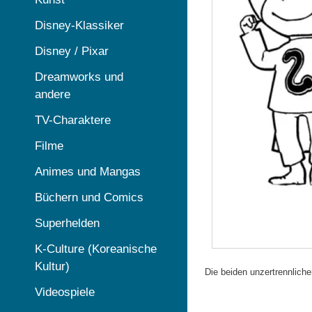
Disney-Klassiker
Disney / Pixar
Dreamworks und
andere
TV-Charaktere
Filme
Animes und Mangas
Büchern und Comics
Superhelden
K-Culture (Koreanische
Kultur)
Die beiden unzertrennlic
Videospiele