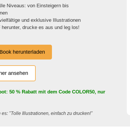
lle Niveaus: von Einsteigern bis
enen
ielfältige und exklusive Illustrationen
herunter, drucke es aus und leg los!
Book herunterladen
cher ansehen
bot: 50 % Rabatt mit dem Code
COLOR50
, nur
es: "Tolle Illustrationen, einfach zu drucken!"