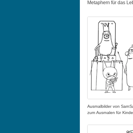
Metaphern für das Leb
Ausmalbilder von Sam
zum Ausmalen für Kinde