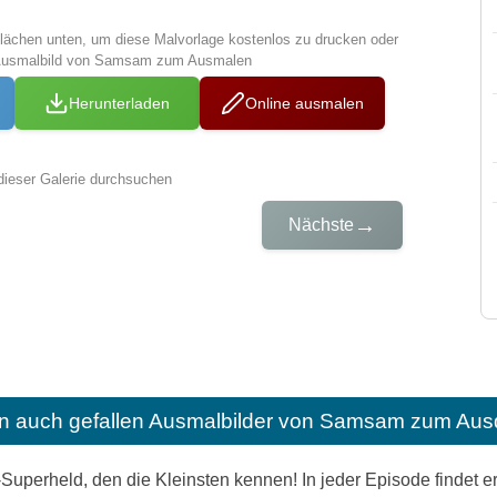
tflächen unten, um diese Malvorlage kostenlos zu drucken oder
 Ausmalbild von Samsam zum Ausmalen
Herunterladen
Online ausmalen
dieser Galerie durchsuchen
→
Nächste
n auch gefallen
Ausmalbilder von Samsam zum Ausd
Superheld, den die Kleinsten kennen! In jeder Episode findet er