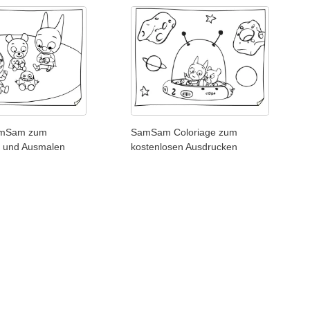
SamSam zum
SamSam Coloriage zum
 und Ausmalen
kostenlosen Ausdrucken