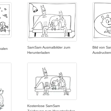
SamSam Ausmalbilder zum
Bild von 
malen
Herunterladen
Ausdrucken
Kostenlose SamSam