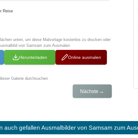
er Reise
tflächen unten, um diese Malvorlage kostenlos zu drucken oder
 Ausmalbild von Samsam zum Ausmalen
Herunterladen
Online ausmalen
dieser Galerie durchsuchen
→
Nächste
n auch gefallen
Ausmalbilder von Samsam zum Ausd