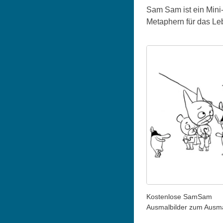
Sam Sam ist ein Mini-
Metaphern für das Leb
Kostenlose SamSam
Ausmalbilder zum Ausm