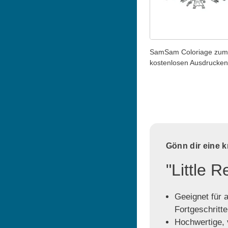
SamSam Coloriage zum
kostenlosen Ausdrucken
Gönn dir eine 
"Little 
Geeignet für a
Fortgeschritt
Hochwertige, v