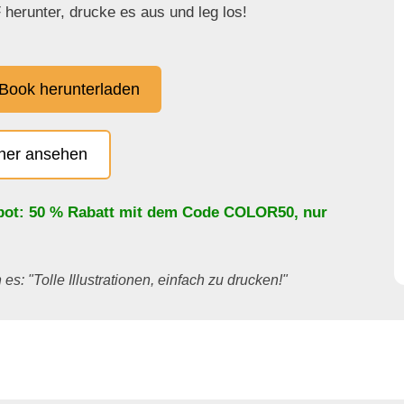
herunter, drucke es aus und leg los!
Book herunterladen
cher ansehen
bot: 50 % Rabatt mit dem Code
COLOR50
, nur
es: "Tolle Illustrationen, einfach zu drucken!"