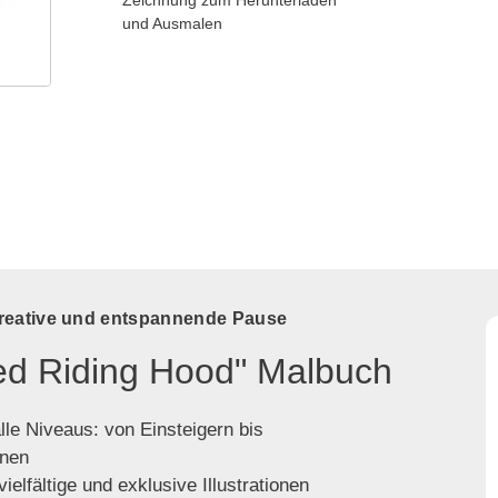
Zeichnung zum Herunterladen
und Ausmalen
kreative und entspannende Pause
Red Riding Hood" Malbuch
lle Niveaus: von Einsteigern bis
enen
ielfältige und exklusive Illustrationen