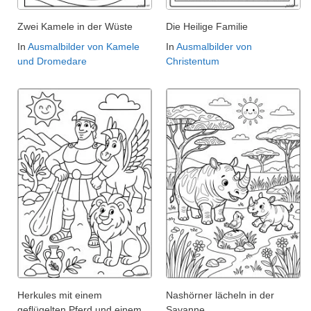
Zwei Kamele in der Wüste
Die Heilige Familie
In
Ausmalbilder von Kamele
In
Ausmalbilder von
und Dromedare
Christentum
Herkules mit einem
Nashörner lächeln in der
geflügelten Pferd und einem
Savanne