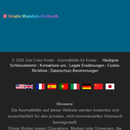
📘 Gratis Mandala-Malbuch
© 2026 Just Color Kinder : Ausmalbilder für Kinder
Häufigste
Schlüsselwörter
|
Kontaktiere uns
|
Legale Erwähnungen
|
Cookie-
Richtlinie
|
Datenschutz-Bestimmungen
Hinweis:
Die Ausmalbilder auf dieser Website werden kostenlos und
ausschließlich für den privaten, nicht-kommerziellen Gebrauch
bereitgestellt.
Einige Motive zeigen Charaktere, Marken oder Universen, die