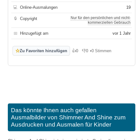
💻
Online-Ausmalungen
19
Nur für den persönlichen und nicht-
🔒
Copyright
kommerziellen Gebrauch
📅
Hinzugefügt am
vor 1 Jahr
☆
Zu Favoriten hinzufügen
👍
0
👎
0
•
0 Stimmen
Gefällt mir
Gefällt mir nicht
Das könnte Ihnen auch gefallen
Ausmalbilder von Shimmer And Shine zum
Ausdrucken und Ausmalen für Kinder