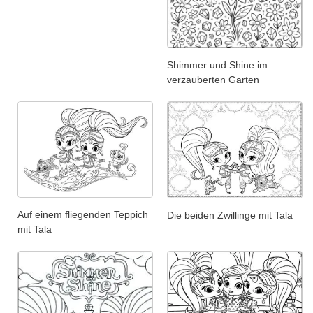
Shimmer und Shine im
verzauberten Garten
Auf einem fliegenden Teppich
Die beiden Zwillinge mit Tala
mit Tala