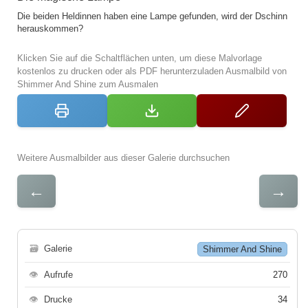
Die beiden Heldinnen haben eine Lampe gefunden, wird der Dschinn
herauskommen?
Klicken Sie auf die Schaltflächen unten, um diese Malvorlage
kostenlos zu drucken oder als PDF herunterzuladen Ausmalbild von
Shimmer And Shine zum Ausmalen
Weitere Ausmalbilder aus dieser Galerie durchsuchen
←
→
🗃
Galerie
Shimmer And Shine
👁
Aufrufe
270
👁
Drucke
34