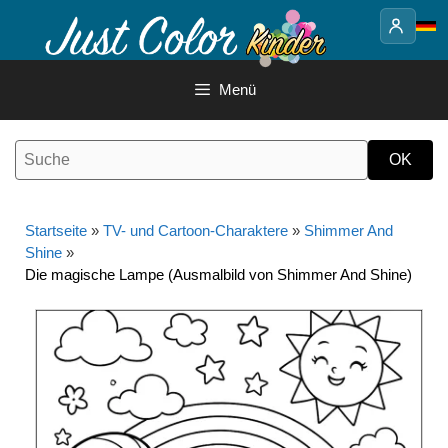
Springe
zum
Inhalt
Menü
Startseite
»
TV- und Cartoon-Charaktere
»
Shimmer And
Shine
»
Die magische Lampe (Ausmalbild von Shimmer And Shine)