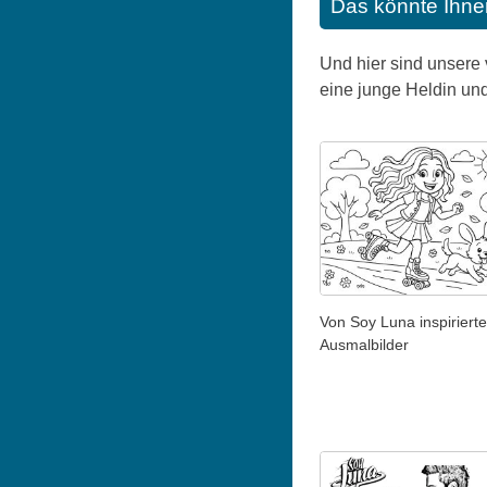
Das könnte Ihne
Und hier sind unsere 
eine junge Heldin und
Von Soy Luna inspirierte
Ausmalbilder