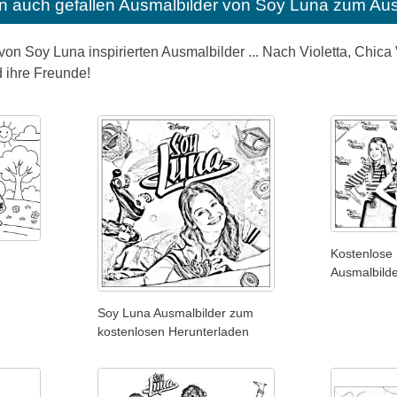
n auch gefallen
Ausmalbilder von Soy Luna zum Aus
von Soy Luna inspirierten Ausmalbilder ... Nach Violetta, Chica
 ihre Freunde!
Kostenlose
Ausmalbild
Soy Luna Ausmalbilder zum
kostenlosen Herunterladen