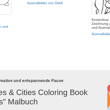
Ausmalbilder von Diddl
Kostenlose
Zeichnung 
n und
und Ausma
Ausmalbilde
kreative und entspannende Pause
es & Cities Coloring Book
ts" Malbuch