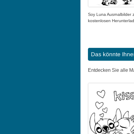
Soy Luna Ausmalbilder
kostenlosen Herunterla
Das könnte Ihne
Entdecken Sie alle M