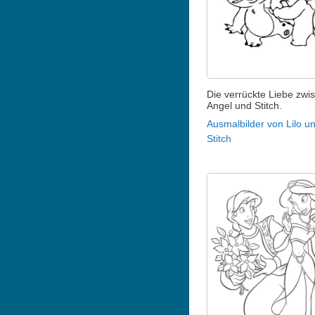
Die verrückte Liebe zwi
Angel und Stitch.
Ausmalbilder von Lilo u
Stitch