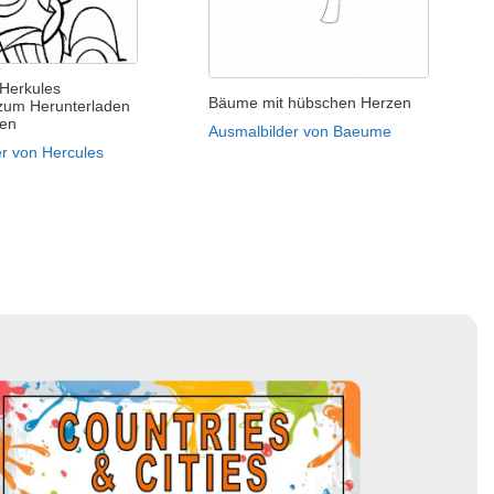
 Herkules
Bäume mit hübschen Herzen
zum Herunterladen
len
Ausmalbilder von Baeume
r von Hercules