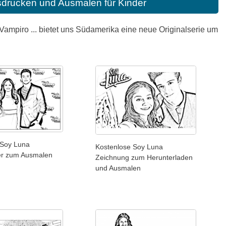
drucken und Ausmalen für Kinder
 Vampiro ... bietet uns Südamerika eine neue Originalserie um
 Soy Luna
Kostenlose Soy Luna
er zum Ausmalen
Zeichnung zum Herunterladen
und Ausmalen