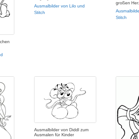
großen Her
Ausmalbilder von Lilo und
Ausmalbilde
Stitch
Stitch
schen
nd
Ausmalbilder von Diddl zum
Ausmalen für Kinder