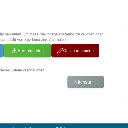
tflächen unten, um diese Malvorlage kostenlos zu drucken oder
Ausmalbild von Soy Luna zum Ausmalen
Herunterladen
Online ausmalen
dieser Galerie durchsuchen
→
Nächste