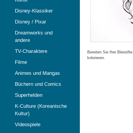
Disney-Klassiker
Disney / Pixar
Dreamworks und
andere
TV-Charaktere
Bereiten Sie Ihre Bleistif
kolorieren.
Filme
Animes und Mangas
Büchern und Comics
Superhelden
K-Culture (Koreanische
Kultur)
Videospiele