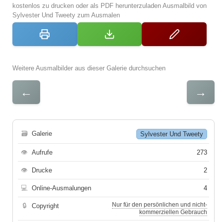
kostenlos zu drucken oder als PDF herunterzuladen Ausmalbild von
Sylvester Und Tweety zum Ausmalen
Weitere Ausmalbilder aus dieser Galerie durchsuchen
←
→
🗃
Galerie
Sylvester Und Tweety
👁
Aufrufe
273
👁
Drucke
2
💻
Online-Ausmalungen
4
Nur für den persönlichen und nicht-
🔒
Copyright
kommerziellen Gebrauch