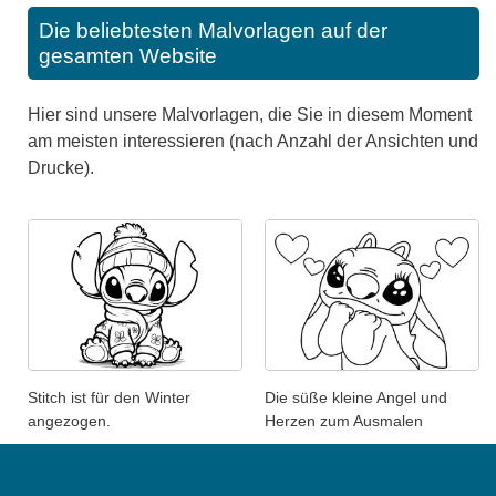
Die beliebtesten Malvorlagen auf der
gesamten Website
Hier sind unsere Malvorlagen, die Sie in diesem Moment
am meisten interessieren (nach Anzahl der Ansichten und
Drucke).
Stitch ist für den Winter
Die süße kleine Angel und
angezogen.
Herzen zum Ausmalen
In
Ausmalbilder von Lilo und
In
Ausmalbilder von Lilo und
Stitch
Stitch