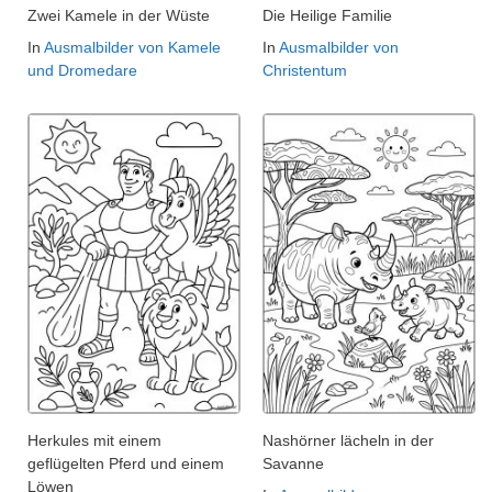
Zwei Kamele in der Wüste
Die Heilige Familie
In
Ausmalbilder von Kamele
In
Ausmalbilder von
und Dromedare
Christentum
Herkules mit einem
Nashörner lächeln in der
geflügelten Pferd und einem
Savanne
Löwen