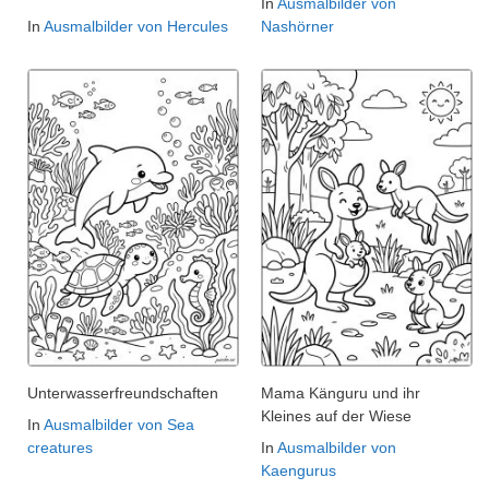
In
Ausmalbilder von
In
Ausmalbilder von Hercules
Nashörner
Unterwasserfreundschaften
Mama Känguru und ihr
Kleines auf der Wiese
In
Ausmalbilder von Sea
creatures
In
Ausmalbilder von
Kaengurus