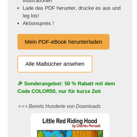
Illustrationen
Lade das PDF herunter, drucke es aus und
leg los!
Aktionspreis !
Mein PDF-eBook herunterladen
Alle Malbücher ansehen
🎉 Sonderangebot: 50 % Rabatt mit dem
Code
COLOR50
, nur für kurze Zeit
⭐️⭐️⭐️ Bereits Hunderte von Downloads