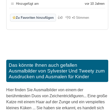
📅
Hinzugefügt am
vor 10 Jahren
☆
Zu Favoriten hinzufügen
👍
0
👎
0
•
0 Stimmen
Gefällt mir
Gefällt mir nicht
Das könnte Ihnen auch gefallen
Ausmalbilder von Sylvester Und Tweety zum
Ausdrucken und Ausmalen für Kinder
Hier finden Sie Ausmalbilder von einem der
berühmtesten Duos von Zeichentrickfiguren... Eine große
Katze mit einem Haar auf der Zunge und ein verspieltes
kleines Küken ... Sie haben sie erkannt, es handelt sich