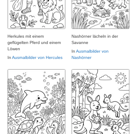
Herkules mit einem
Nashörner lächeln in der
geflügelten Pferd und einem
Savanne
Löwen
In
Ausmalbilder von
In
Ausmalbilder von Hercules
Nashörner