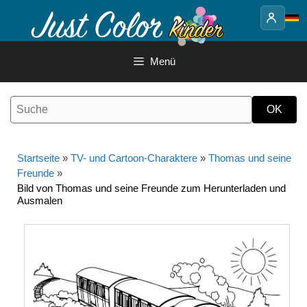
Springe
zum
Inhalt
Menü
Startseite
»
TV- und Cartoon-Charaktere
»
Thomas und seine
Freunde
»
Bild von Thomas und seine Freunde zum Herunterladen und
Ausmalen