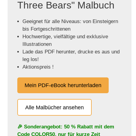
Three Bears" Malbuch
Geeignet für alle Niveaus: von Einsteigern
bis Fortgeschrittenen
Hochwertige, vielfältige und exklusive
Illustrationen
Lade das PDF herunter, drucke es aus und
leg los!
Aktionspreis !
Mein PDF-eBook herunterladen
Alle Malbücher ansehen
🎉 Sonderangebot: 50 % Rabatt mit dem
Code
COLOR50
, nur für kurze Zeit