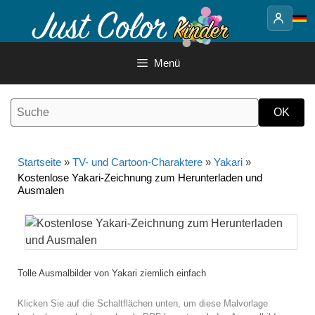
Springe
zum
Inhalt
Menü
Startseite
»
TV- und Cartoon-Charaktere
»
Yakari
»
Kostenlose Yakari-Zeichnung zum Herunterladen und
Ausmalen
Tolle Ausmalbilder von Yakari ziemlich einfach
Klicken Sie auf die Schaltflächen unten, um diese Malvorlage