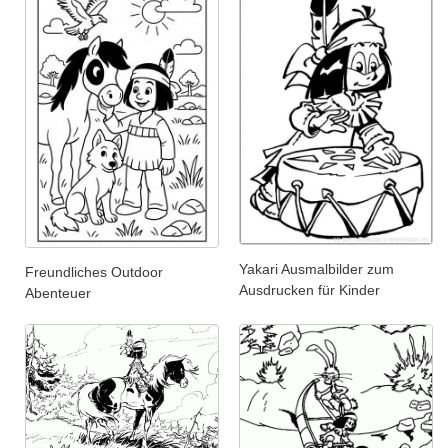
Yakari Ausmalbilder zum
Freundliches Outdoor
Ausdrucken für Kinder
Abenteuer