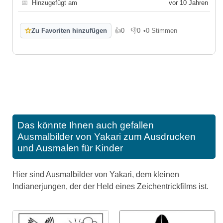
📅
Hinzugefügt am
vor 10 Jahren
☆
Zu Favoriten hinzufügen
👍
0
👎
0
•
0 Stimmen
Gefällt mir
Gefällt mir nicht
Das könnte Ihnen auch gefallen
Ausmalbilder von Yakari zum Ausdrucken
und Ausmalen für Kinder
Hier sind Ausmalbilder von Yakari, dem kleinen
Indianerjungen, der der Held eines Zeichentrickfilms ist.