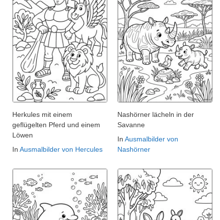
Herkules mit einem
Nashörner lächeln in der
geflügelten Pferd und einem
Savanne
Löwen
In
Ausmalbilder von
In
Ausmalbilder von Hercules
Nashörner