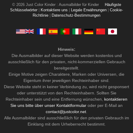
© 2026 Just Color Kinder : Ausmalbilder für Kinder
Häufigste
Schlüsselwörter
|
Kontaktiere uns
|
Legale Erwähnungen
|
Cookie-
Richtlinie
|
Datenschutz-Bestimmungen
Hinweis:
Die Ausmalbilder auf dieser Website werden kostenlos und
ausschließlich für den privaten, nicht-kommerziellen Gebrauch
bereitgestellt.
Einige Motive zeigen Charaktere, Marken oder Universen, die
Eigentum ihrer jeweiligen Rechteinhaber sind.
Diese Website steht in keiner Verbindung zu, wird nicht gesponsert
oder unterstützt von den Rechteinhabern. Sollten Sie
Rechteinhaber sein und eine Entfernung wünschen,
kontaktieren
Sie uns bitte über unser Kontaktformular
oder per E-Mail an
contact@justcolor.net
.
Alle Ausmalbilder sind ausschließlich für den privaten Gebrauch im
Einklang mit dem Urheberrecht bestimmt.