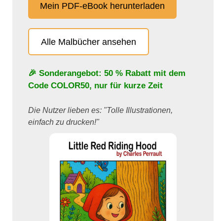
Mein PDF-eBook herunterladen
Alle Malbücher ansehen
🎉 Sonderangebot: 50 % Rabatt mit dem
Code
COLOR50
, nur für kurze Zeit
Die Nutzer lieben es: "Tolle Illustrationen,
einfach zu drucken!"