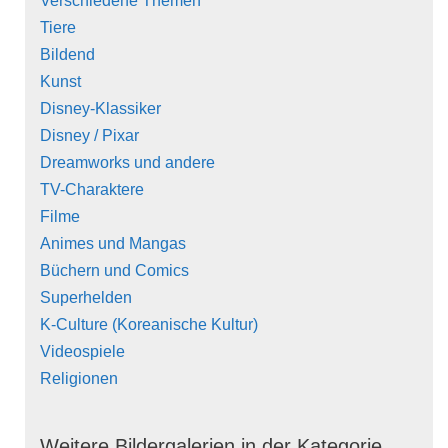
Verschiedene Themen
Tiere
Bildend
Kunst
Disney-Klassiker
Disney / Pixar
Dreamworks und andere
TV-Charaktere
Filme
Animes und Mangas
Büchern und Comics
Superhelden
K-Culture (Koreanische Kultur)
Videospiele
Religionen
Weitere Bildergalerien in der Kategorie