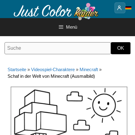
Springe
zum
Inhalt
Menü
Startseite
»
Videospiel-Charaktere
»
Minecraft
»
Schaf in der Welt von Minecraft (Ausmalbild)