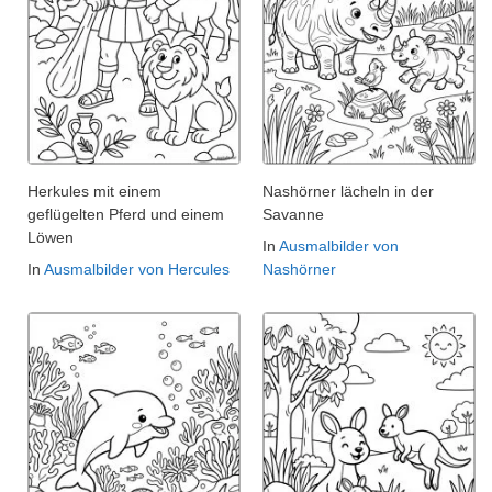
Herkules mit einem
Nashörner lächeln in der
geflügelten Pferd und einem
Savanne
Löwen
In
Ausmalbilder von
In
Ausmalbilder von Hercules
Nashörner