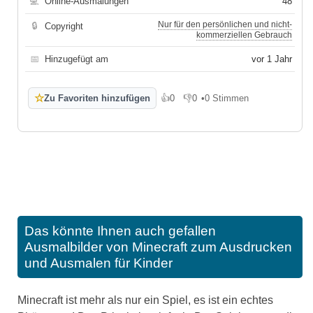
💻
Online-Ausmalungen
48
Nur für den persönlichen und nicht-
🔒
Copyright
kommerziellen Gebrauch
📅
Hinzugefügt am
vor 1 Jahr
☆
Zu Favoriten hinzufügen
👍
0
👎
0
•
0 Stimmen
Gefällt mir
Gefällt mir nicht
Das könnte Ihnen auch gefallen
Ausmalbilder von Minecraft zum Ausdrucken
und Ausmalen für Kinder
Minecraft ist mehr als nur ein Spiel, es ist ein echtes