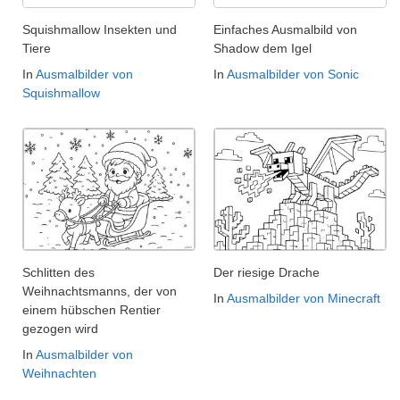
Squishmallow Insekten und
Einfaches Ausmalbild von
Tiere
Shadow dem Igel
In
Ausmalbilder von
In
Ausmalbilder von Sonic
Squishmallow
Schlitten des
Der riesige Drache
Weihnachtsmanns, der von
In
Ausmalbilder von Minecraft
einem hübschen Rentier
gezogen wird
In
Ausmalbilder von
Weihnachten