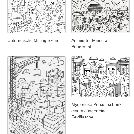
Unterirdische Mining Szene
Animierter Minecraft
Bauernhof
Mysteriöse Person schenkt
einem Jünger eine
Feldflasche