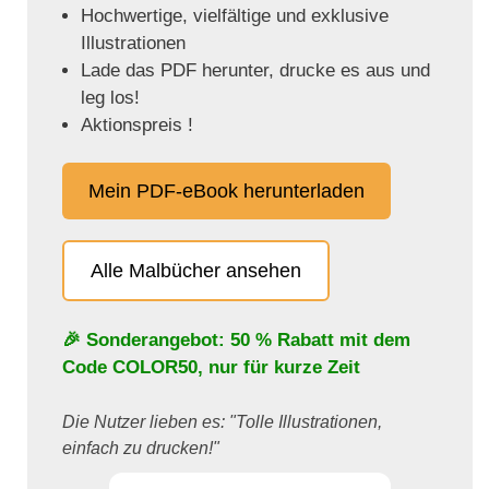
Hochwertige, vielfältige und exklusive
Illustrationen
Lade das PDF herunter, drucke es aus und
leg los!
Aktionspreis !
Mein PDF-eBook herunterladen
Alle Malbücher ansehen
🎉 Sonderangebot: 50 % Rabatt mit dem
Code
COLOR50
, nur für kurze Zeit
Die Nutzer lieben es: "Tolle Illustrationen,
einfach zu drucken!"