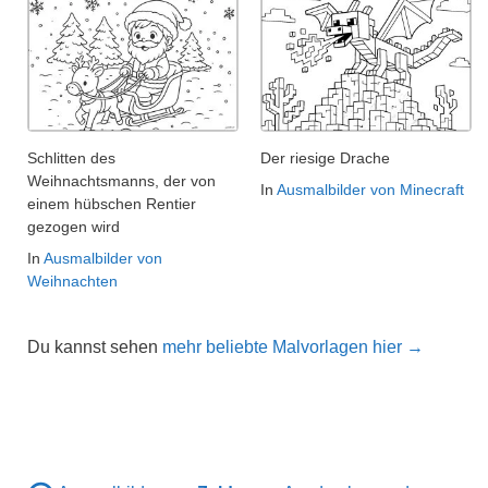
Schlitten des
Der riesige Drache
Weihnachtsmanns, der von
In
Ausmalbilder von Minecraft
einem hübschen Rentier
gezogen wird
In
Ausmalbilder von
Weihnachten
Du kannst sehen
mehr beliebte Malvorlagen hier →