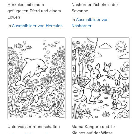
Herkules mit einem
Nashörner lächeln in der
geflügelten Pferd und einem
Savanne
Löwen
In
Ausmalbilder von
In
Ausmalbilder von Hercules
Nashörner
Unterwasserfreundschaften
Mama Känguru und ihr
Kleines auf der Wiese