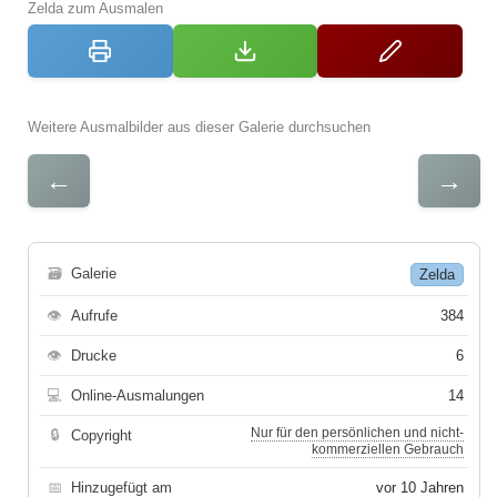
Zelda zum Ausmalen
Weitere Ausmalbilder aus dieser Galerie durchsuchen
←
→
🗃
Galerie
Zelda
👁
Aufrufe
384
👁
Drucke
6
💻
Online-Ausmalungen
14
Nur für den persönlichen und nicht-
🔒
Copyright
kommerziellen Gebrauch
📅
Hinzugefügt am
vor 10 Jahren