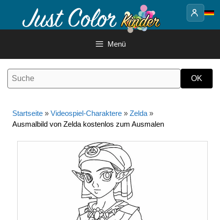
Springe
zum
Inhalt
Menü
Startseite
»
Videospiel-Charaktere
»
Zelda
»
Ausmalbild von Zelda kostenlos zum Ausmalen