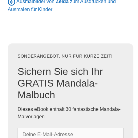
Ausmalbilder von
Zelda
zum Ausdrucken und
Ausmalen für Kinder
SONDERANGEBOT, NUR FÜR KURZE ZEIT!
Sichern Sie sich Ihr
GRATIS Mandala-
Malbuch
Dieses eBook enthält 30 fantastische Mandala-
Malvorlagen
D