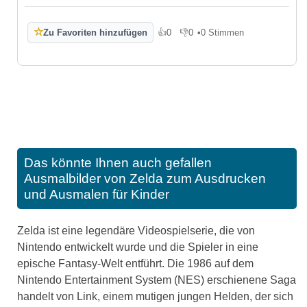
☆
Zu Favoriten hinzufügen
👍
0
👎
0
•
0 Stimmen
Gefällt mir
Gefällt mir nicht
Das könnte Ihnen auch gefallen
Ausmalbilder von Zelda zum Ausdrucken
und Ausmalen für Kinder
Zelda ist eine legendäre Videospielserie, die von
Nintendo entwickelt wurde und die Spieler in eine
epische Fantasy-Welt entführt. Die 1986 auf dem
Nintendo Entertainment System (NES) erschienene Saga
handelt von Link, einem mutigen jungen Helden, der sich