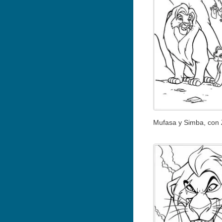
Mufasa y Simba, con