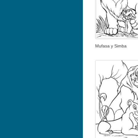
Mufasa y Simba