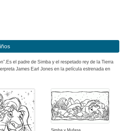
iños
".Es el padre de Simba y el respetado rey de la Tierra
nterpreta James Earl Jones en la película estrenada en
Simba y Mufasa