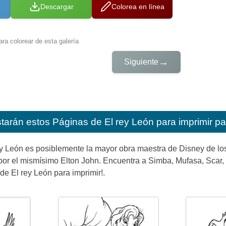
Descargar
Colorea en línea
ra colorear de esta galería
→
Siguiente
starán estos
Páginas de El rey León para imprimir pa
y León es posiblemente la mayor obra maestra de Disney de l
por el mismísimo Elton John. Encuentra a Simba, Mufasa, Scar,
e El rey León para imprimir!.