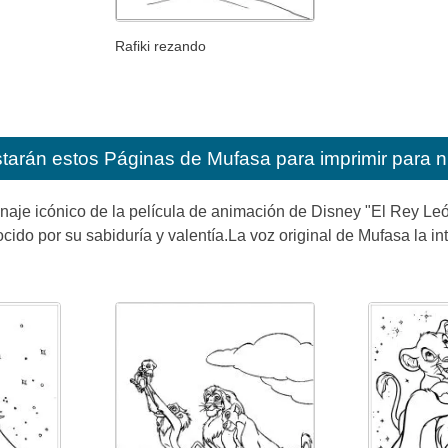
Rafiki rezando
starán estos
Páginas de Mufasa para imprimir para n
aje icónico de la película de animación de Disney "El Rey León
cido por su sabiduría y valentía.La voz original de Mufasa la i