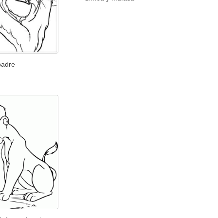
padre