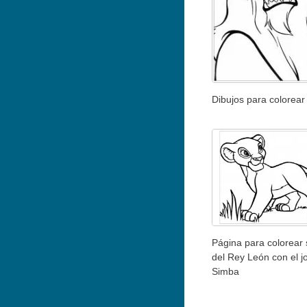
Dibujos para colorear
Página para colorear 
del Rey León con el j
Simba